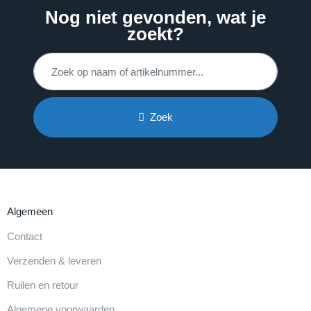
Nog niet gevonden, wat je
zoekt?
Zoek
Algemeen
Contact
Verzenden & leveren
Ruilen en retour
Algemene voorwaarden