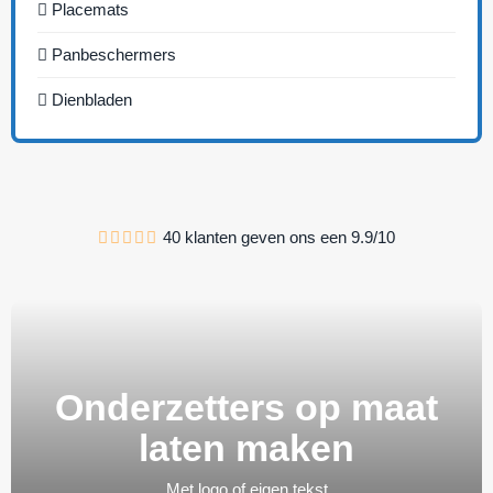
Placemats
Panbeschermers
Dienbladen
40
klanten geven ons een
9.9
/
10
Onderzetters op maat
laten maken
Met logo of eigen tekst