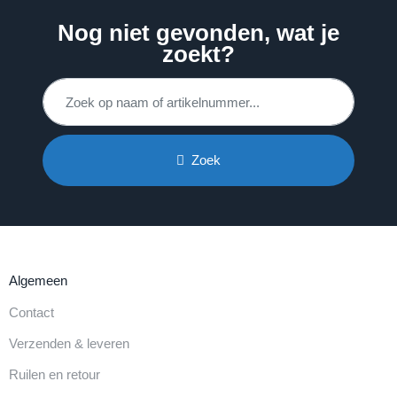
Nog niet gevonden, wat je
zoekt?
Zoek
Algemeen
Contact
Verzenden & leveren
Ruilen en retour