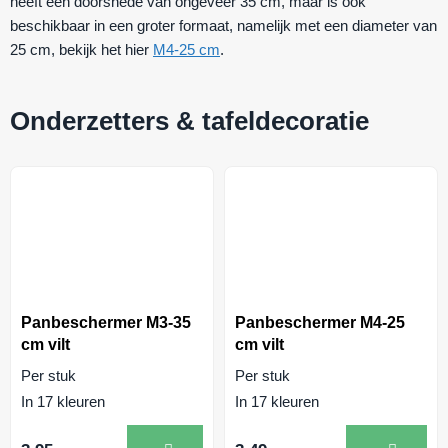
heeft een doorsnede van ongeveer 35 cm, maar is ook
beschikbaar in een groter formaat, namelijk met een diameter van
25 cm, bekijk het hier
M4-25 cm
.
Onderzetters & tafeldecoratie
Panbeschermer M3-35
Panbeschermer M4-25
cm vilt
cm vilt
Per stuk
Per stuk
In 17 kleuren
In 17 kleuren