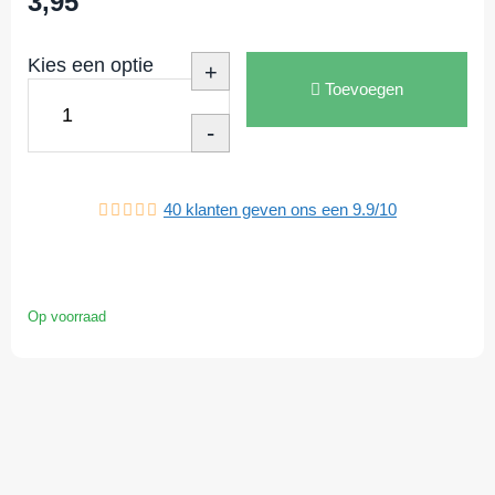
3,95
Kies een optie
+
Toevoegen
-
40
klanten geven ons een
9.9
/
10
Op voorraad