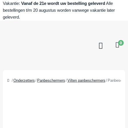
Vakantie:
Vanaf de 21e wordt uw bestelling geleverd
Alle
bestellingen t/m 20 augustus worden vanwege vakantie later
geleverd.
0
Onderzetters
Panbeschermers
Vilten panbeschermers
Panbescherm