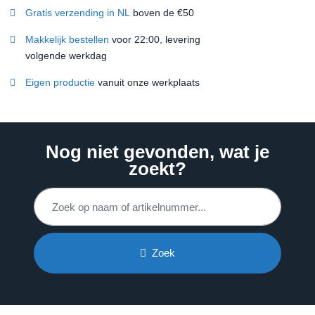
Gratis verzending in NL
boven de €50
Makkelijk bestellen
voor 22:00, levering
volgende werkdag
Eigen productie
vanuit onze werkplaats
Nog niet gevonden, wat je
zoekt?
Zoek