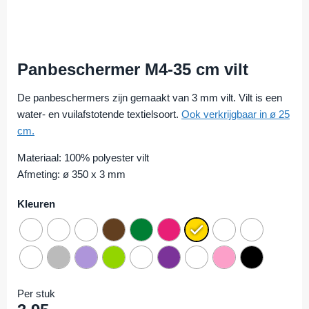
Panbeschermer M4-35 cm vilt
De panbeschermers zijn gemaakt van 3 mm vilt. Vilt is een
water- en vuilafstotende textielsoort.
Ook verkrijgbaar in ø 25
cm.
Materiaal: 100% polyester vilt
Afmeting: ø 350 x 3 mm
Kleuren
Per stuk