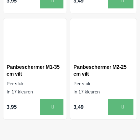
3,95
3,49
Panbeschermer M1-35
Panbeschermer M2-25
cm vilt
cm vilt
Per stuk
Per stuk
In 17 kleuren
In 17 kleuren
3,95
3,49