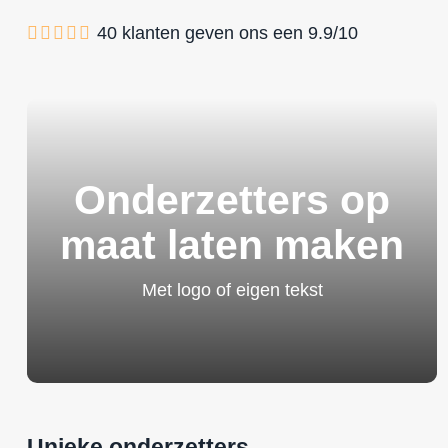
40
klanten geven ons een
9.9
/
10
Onderzetters op
maat laten maken
Met logo of eigen tekst
Unieke onderzetters