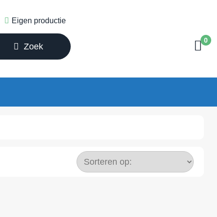
Eigen productie
0
Zoek