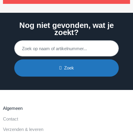
Nog niet gevonden, wat je
zoekt?
Zoek
Algemeen
Contact
Verzenden & leveren