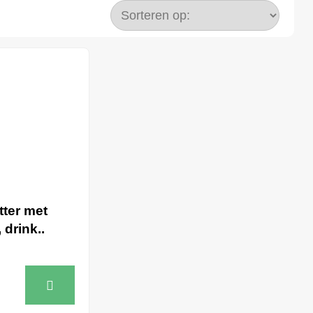
tter met
 drink..