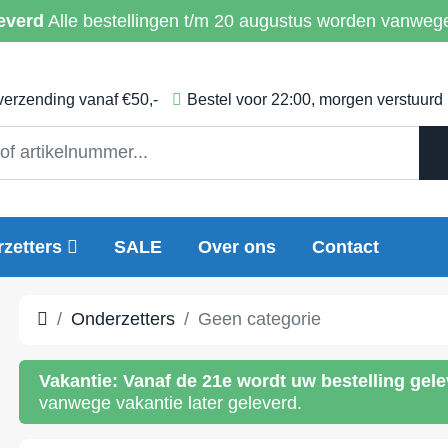
everd
Alle bestellingen t/m 20 augustus worden vanwege 
 verzending vanaf €50,-
Bestel voor 22:00, morgen verstuurd
zetters
SALE
Over ons
Contact
Onderzetters
Geen categorie
Vakantie:
Vanaf de 21e wordt uw bestelling gel
vanwege vakantie later geleverd.