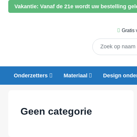
Vakantie:
Vanaf de 21e wordt uw bestelling gel
Gratis
Onderzetters
Materiaal
Design onder
Geen categorie