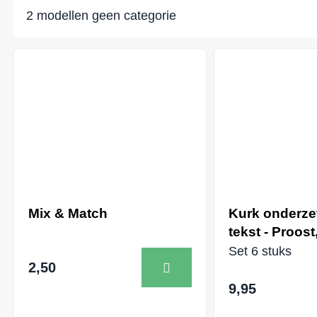
2
modellen
geen categorie
Mix & Match
Kurk onderze
tekst - Proost,
Set 6 stuks
2,50
9,95