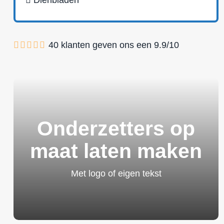
Dienbladen
40
klanten geven ons een
9.9
/
10
Onderzetters op
maat laten maken
Met logo of eigen tekst