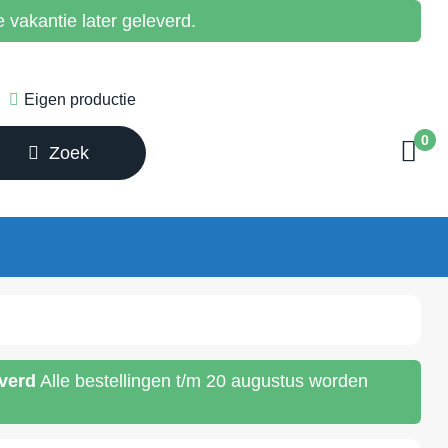
vakantie later geleverd.
Eigen productie
0
Zoek
everd
Alle bestellingen t/m 20 augustus worden