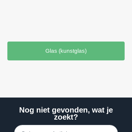
Glas (kunstglas)
Nog niet gevonden, wat je
zoekt?