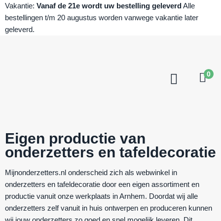
Vakantie:
Vanaf de 21e wordt uw bestelling geleverd
Alle
bestellingen t/m 20 augustus worden vanwege vakantie later
geleverd.
0
Eigen productie van
onderzetters en tafeldecoratie
Mijnonderzetters.nl onderscheid zich als webwinkel in
onderzetters en tafeldecoratie door een eigen assortiment en
productie vanuit onze werkplaats in Arnhem. Doordat wij alle
onderzetters zelf vanuit in huis ontwerpen en produceren kunnen
wij jouw onderzetters zo goed en snel mogelijk leveren. Dit