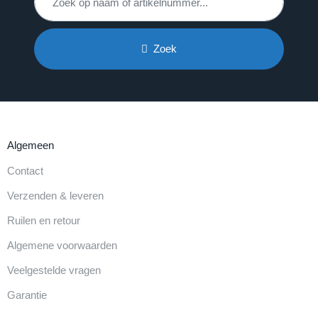
Zoek
Algemeen
Contact
Verzenden & leveren
Ruilen en retour
Algemene voorwaarden
Veelgestelde vragen
Garantie