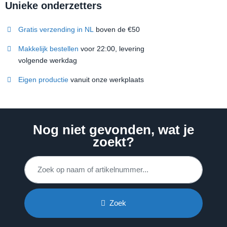
Unieke onderzetters
Gratis verzending in NL
boven de €50
Makkelijk bestellen
voor 22:00, levering
volgende werkdag
Eigen productie
vanuit onze werkplaats
Nog niet gevonden, wat je
zoekt?
Zoek