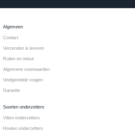
Algemeen
Contact
Verzenden & leveren
Ruilen en retour
Algemene voorwaarden
Veelgestelde vragen
Garantie
Soorten onderzetters
Vilten onderzetters
Houten onderzetters