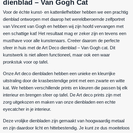
dienblad – Van Gogh Cat
Voor de échte kunst- en kattenliefhebber hebben we een prachtig
dienblad ontworpen met daarop het wereldberoemde zelfportret
van Vincent van Gogh en hebben wij zijn hoofd vervangen met
een schattige kat! Het resultaat mag er zeker zijn en tevens een
musthave voor alle kunstenaars. Creëer daarom de perfecte
sfeer in huis met de Art Deco dienblad – Van Gogh cat. Dit
kunstwerk is niet alleen functioneel, maar ook een waar
pronkstuk voor op tafel.
Onze Art deco dienbladen hebben een unieke en kleurrijke
uitstraling door de krasbestendige print met een zwarte en witte
kat. We hebben verschillende prints en kleuren die passen bij elk
interieur en brengen sfeer op tafel. De Art deco prints zijn met
zorg uitgekozen en maken van onze dienbladen een echte
eyecatcher in je interieur.
Deze vrolijke dienbladen zijn gemaakt van hoogwaardig metaal
en zijn daardoor licht en hittebestendig. Je kunt ze dus moeiteloos