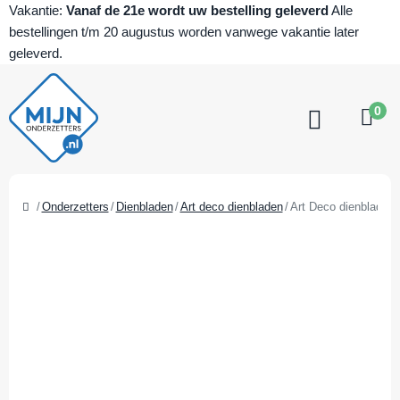
Vakantie:
Vanaf de 21e wordt uw bestelling geleverd
Alle
bestellingen t/m 20 augustus worden vanwege vakantie later
geleverd.
0
Onderzetters
Dienbladen
Art deco dienbladen
Art Deco dienblad –