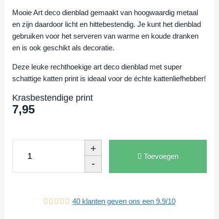
Mooie Art deco dienblad gemaakt van hoogwaardig metaal
en zijn daardoor licht en hittebestendig. Je kunt het dienblad
gebruiken voor het serveren van warme en koude dranken
en is ook geschikt als decoratie.
Deze leuke rechthoekige art deco dienblad met super
schattige katten print is ideaal voor de échte kattenliefhebber!
Krasbestendige print
7,95
+
Toevoegen
-
40
klanten geven ons een
9.9
/
10