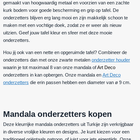
gemaakt van hoogwaardig metaal en voorzien van een zachte
kurk bodem voor goede bescherming en grip op tafel. De
onderzetters blijven erg lang mooi en zijn makkelijk schoon te
maken met een vochtige doek, zodat ze er weer als nieuw
uitzien. Geef jouw tafel kleur en sfeer met deze mooie
onderzetters.
Hou jij ook van een nette en opgeruimde tafel? Combineer de
onderzetters dan met onze zwarte metalen
onderzetter houder
waarin je tot maximaal 8 van onze mandala of
Art Deco
onderzetters in kan opbergen. Onze mandala en
Art Deco
onderzetters
die erin passen hebben een diameter van ø 9 cm.
Mandala onderzetters kopen
Deze kleurrijke mandala onderzetters uit Turkije zijn verkrijgbaar
in diverse vrolijke kleuren en designs. Je kunt kiezen voor een
traditioneel oriëntaals patroon, of juist voor iets eigentijds. Onze