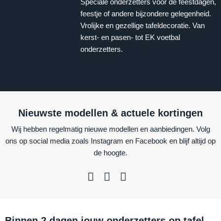
Speciale onderzetters voor de feestdagen,
feestje of andere bijzondere gelegenheid.
Vrolijke en gezellige tafeldecoratie. Van
kerst- en pasen- tot EK voetbal
onderzetters.
Nieuwste modellen & actuele kortingen
Wij hebben regelmatig nieuwe modellen en aanbiedingen. Volg
ons op social media zoals Instagram en Facebook en blijf altijd op
de hoogte.
Binnen 2 dagen jouw onderzetters op tafel