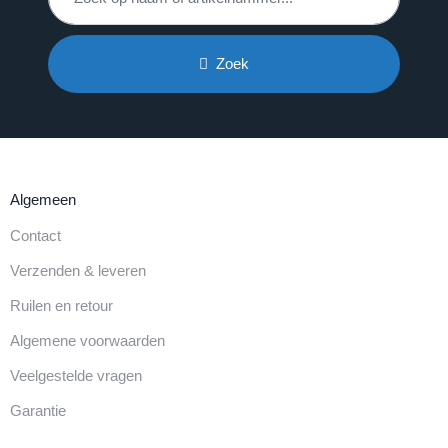
Zoek
Algemeen
Contact
Verzenden & leveren
Ruilen en retour
Algemene voorwaarden
Veelgestelde vragen
Garantie