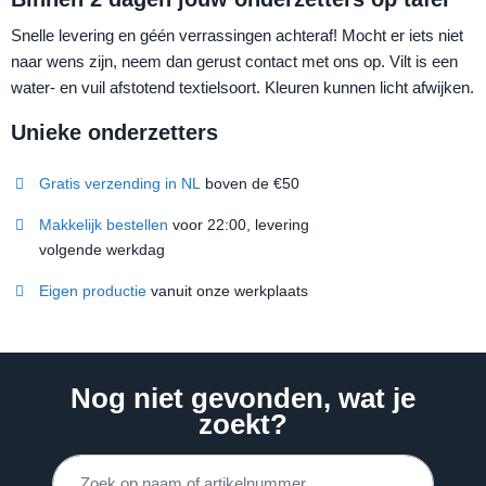
Snelle levering en géén verrassingen achteraf! Mocht er iets niet
naar wens zijn, neem dan gerust contact met ons op. Vilt is een
water- en vuil afstotend textielsoort. Kleuren kunnen licht afwijken.
Unieke onderzetters
Gratis verzending in NL
boven de €50
Makkelijk bestellen
voor 22:00, levering
volgende werkdag
Eigen productie
vanuit onze werkplaats
Nog niet gevonden, wat je
zoekt?