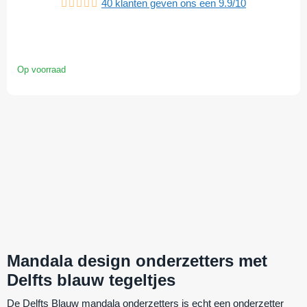
40
klanten geven ons een
9.9
/
10
Op voorraad
Mandala design onderzetters met
Delfts blauw tegeltjes
De Delfts Blauw mandala onderzetters is echt een onderzetter