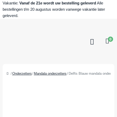
Vakantie:
Vanaf de 21e wordt uw bestelling geleverd
Alle
bestellingen t/m 20 augustus worden vanwege vakantie later
geleverd.
0
Onderzetters
Mandala onderzetters
Delfts Blauw mandala onderzett