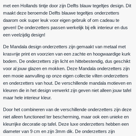
met een Hollands tintje door zijn Delfts blauw tegeltjes design. Dit
maakt deze beroemde Delfts blauwe tegeltjes onderzetters
daarom ook super leuk voor eigen gebruik of om cadeau te
geven! De onderzetters passen werkelijk bij elk interieur en dus
een veelzijdig design!
De Mandala design onderzetters zijn gemaakt van metaal met
krasvrije print en voorzien van een zachte en hoogwaardige kurk
bodem. De onderzetters zijn licht en hittebestendig, dus geschikt
voor al jouw glazen en mokken. Deze Mandala onderzetters zijn
een mooie aanvulling op onze eigen collectie vilten onderzetters
en onderzetters van hout. De verschillende mandala motieven en
kleuren die in het design verwerkt zijn geven niet alleen jouw tafel
maar hele interieur kleur.
Door het combineren van de verschillende onderzetters zijn deze
niet alleen functioneel ter bescherming, maar ook een unieke en
kleurrijke decoratie op tafel. Deze luxe onderzetters hebben een
diameter van 9 cm en zijn 3mm dik. De onderzetters zijn