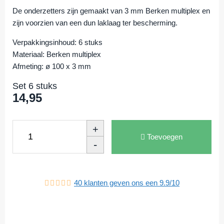
De onderzetters zijn gemaakt van 3 mm Berken multiplex en
zijn voorzien van een dun laklaag ter bescherming.
Verpakkingsinhoud:
6 stuks
Materiaal:
Berken multiplex
Afmeting:
ø 100 x 3 mm
Set 6 stuks
14,95
+
Toevoegen
-
40
klanten geven ons een
9.9
/
10