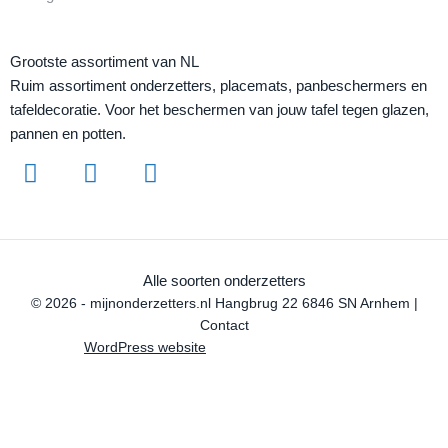
Grootste assortiment van NL
Ruim assortiment onderzetters, placemats, panbeschermers en
tafeldecoratie. Voor het beschermen van jouw tafel tegen glazen,
pannen en potten.
Alle soorten onderzetters
© 2026 - mijnonderzetters.nl Hangbrug 22 6846 SN Arnhem |
Contact
WordPress website