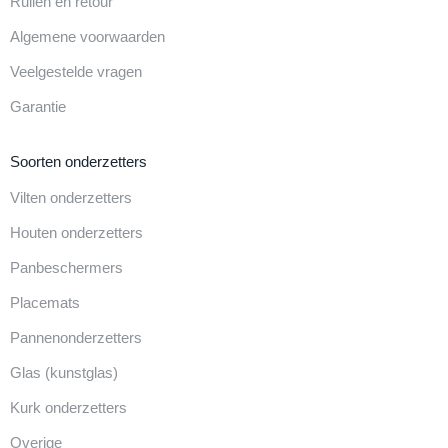
Ruilen en retour
Algemene voorwaarden
Veelgestelde vragen
Garantie
Soorten onderzetters
Vilten onderzetters
Houten onderzetters
Panbeschermers
Placemats
Pannenonderzetters
Glas (kunstglas)
Kurk onderzetters
Overige