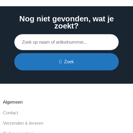
Nog niet gevonden, wat je
zoekt?
Zoek
Algemeen
Contact
Verzenden & leveren