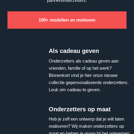
pannenonderzetters.
100+ modellen en motieven
Als cadeau geven
Onderzetters als cadeau geven aan
vrienden, familie of op het werk?
Binnenkort vind je hier onze nieuwe
collectie gepersonaliseerde onderzetters.
Leuk om cadeau te geven.
Onderzetters op maat
Heb je zelf een ontwerp dat je wilt laten
realiseren? Wij maken onderzetters op
maat en helpen je graag bij het ontwerpen