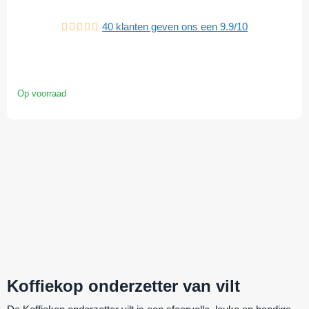
40
klanten geven ons een
9.9
/
10
Op voorraad
Koffiekop onderzetter van vilt