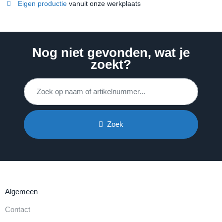
Eigen productie
vanuit onze werkplaats
Nog niet gevonden, wat je
zoekt?
Zoek
Algemeen
Contact