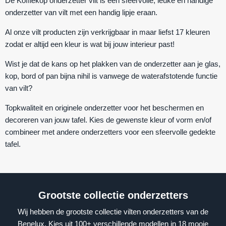
De
Koffiekop onderzetter vilt
is een sfeervolle, leuke en handige
onderzetter van vilt met een handig lipje eraan.
Al onze vilt producten zijn verkrijgbaar in maar liefst 17 kleuren
zodat er altijd een kleur is wat bij jouw interieur past!
Wist je dat de kans op het plakken van de onderzetter aan je glas,
kop, bord of pan bijna nihil is vanwege de waterafstotende functie
van vilt?
Topkwaliteit en originele onderzetter voor het beschermen en
decoreren van jouw tafel. Kies de gewenste kleur of vorm en/of
combineer met andere onderzetters voor een sfeervolle gedekte
tafel.
Grootste collectie onderzetters
Wij hebben de grootste collectie vilten onderzetters van de
Benelux. Kies uit 100+ verschillende modellen in 18 mooie