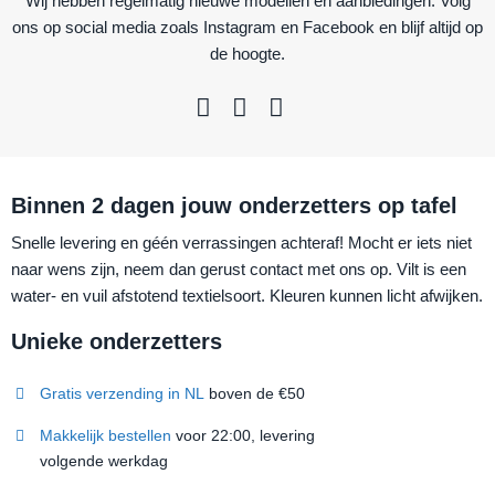
Wij hebben regelmatig nieuwe modellen en aanbiedingen. Volg
ons op social media zoals Instagram en Facebook en blijf altijd op
de hoogte.
Binnen 2 dagen jouw onderzetters op tafel
Snelle levering en géén verrassingen achteraf! Mocht er iets niet
naar wens zijn, neem dan gerust contact met ons op. Vilt is een
water- en vuil afstotend textielsoort. Kleuren kunnen licht afwijken.
Unieke onderzetters
Gratis verzending in NL
boven de €50
Makkelijk bestellen
voor 22:00, levering
volgende werkdag