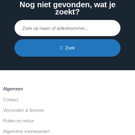
Nog niet gevonden, wat je
zoekt?
Zoek
Algemeen
Contact
Verzenden & leveren
Ruilen en retour
Algemene voorwaarden