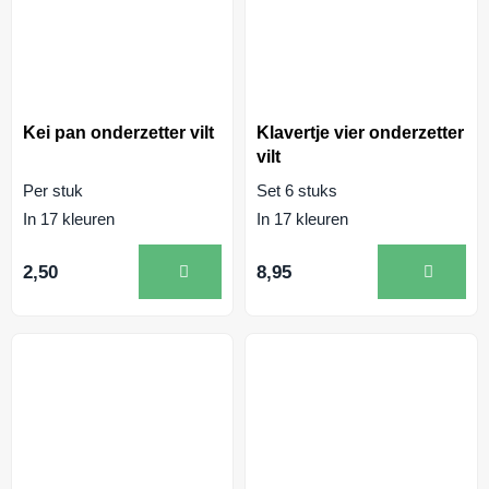
Kei pan onderzetter vilt
Klavertje vier onderzetter
vilt
Per stuk
Set 6 stuks
In 17 kleuren
In 17 kleuren
2,50
8,95