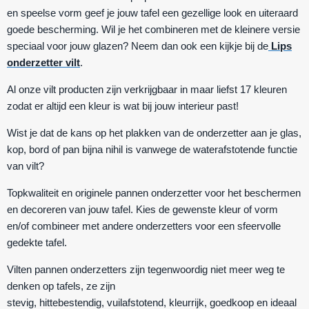
en speelse vorm geef je jouw tafel een gezellige look en uiteraard
goede bescherming. Wil je het combineren met de kleinere versie
speciaal voor jouw glazen? Neem dan ook een kijkje bij de
Lips
onderzetter vilt
.
Al onze vilt producten zijn verkrijgbaar in maar liefst 17 kleuren
zodat er altijd een kleur is wat bij jouw interieur past!
Wist je dat de kans op het plakken van de onderzetter aan je glas,
kop, bord of pan bijna nihil is vanwege de waterafstotende functie
van vilt?
Topkwaliteit en originele pannen onderzetter voor het beschermen
en decoreren van jouw tafel. Kies de gewenste kleur of vorm
en/of combineer met andere onderzetters voor een sfeervolle
gedekte tafel.
Vilten pannen onderzetters zijn tegenwoordig niet meer weg te
denken op tafels, ze zijn
stevig
,
hittebestendig
,
vuilafstotend
,
kleurrijk
,
goedkoop
en ideaal