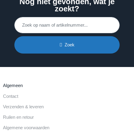
Nog niet gevonden, wat je
zoekt?
Zoek
Algemeen
Contact
Verzenden & leveren
Ruilen en retour
Algemene voorwaarden