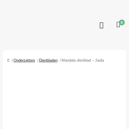
0
Onderzetters
Dienbladen
Mandala dienblad – Jaida