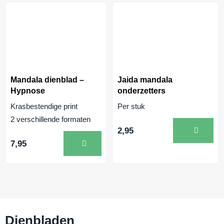
Mandala dienblad –
Jaida mandala
Hypnose
onderzetters
Krasbestendige print
Per stuk
2 verschillende formaten
2,95
7,95
Dienbladen