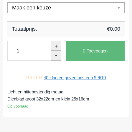
Totaalprijs:
€
0,00
+
Toevoegen
-
40
klanten geven ons een
9.9
/
10
Licht en hittebestendig metaal
Dienblad groot 32x22cm en klein 25x16cm
Op voorraad