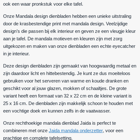
ook een waar pronkstuk voor elke tafel.
Onze Mandala design dienbladen hebben een unieke uitstraling
door de krasbestendige print met mandala design. Veelzijdige
design’s die passen bij elk interieur en geven ze een vleugje kleur
aan je tafel. De mandala motieven en kleuren zijn met zorg
uitgekozen en maken van onze dienbladen een echte eyecatcher
in je interieur.
Deze design dienbladen zijn gemaakt van hoogwaardig metaal en
zijn daardoor licht en hittebestendig. Je kunt ze dus moeiteloos
gebruiken voor het serveren van warme en koude dranken en
geschikt voor al jouw glazen, mokken of schaaltjes. De grote
variant heeft een formaat van 32 x 22 cm en de kleine variant is
25 x 16 cm. De dienbladen zijn makkelijk schoon te houden met
een vochtige doek en kunnen zelfs in de vaatwasser.
Onze rechthoekige mandala dienblad Jaida is perfect te
combineren met onze
Jaida mandala onderzetter
, voor een
prachtige en complete tafelsetting.