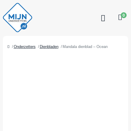
0
Onderzetters
Dienbladen
Mandala dienblad – Ocean