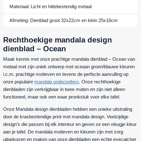
Materiaal:
Licht en hittebestendig metaal
Afmeting:
Dienblad groot 32x22cm en klein 25x16cm
Rechthoekige mandala design
dienblad – Ocean
Maak kennis met onze prachtige mandala dienblad – Ocean van
metaal met zijn uniek ontwerp met oceaan groen/blauwe kleuren
i.c.m. prachtige motieven en tevens de perfecte aanvulling op
onze populaire
mandala onderzetters
. Onze rechthoekige
dienbladen zijn verkrijgbaar in twee maten en zijn niet alleen
functioneel, maar ook een waar pronkstuk voor elke tafel.
Onze Mandala design dienbladen hebben een unieke uitstraling
door de krasbestendige print met mandala design. Veelzijdige
design’s die passen bij elk interieur en geven ze een vleugje kleur
aan je tafel. De mandala motieven en kleuren zijn met zorg
uitgekozen en maken van onze dienbladen een echte eyecatcher