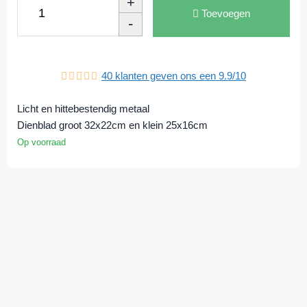
+
Toevoegen
-
40
klanten geven ons een
9.9
/
10
Licht en hittebestendig metaal
Dienblad groot 32x22cm en klein 25x16cm
Op voorraad