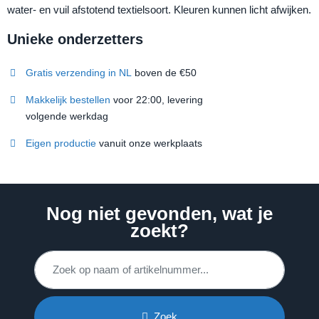
water- en vuil afstotend textielsoort. Kleuren kunnen licht afwijken.
Unieke onderzetters
Gratis verzending in NL
boven de €50
Makkelijk bestellen
voor 22:00, levering
volgende werkdag
Eigen productie
vanuit onze werkplaats
Nog niet gevonden, wat je
zoekt?
Zoek