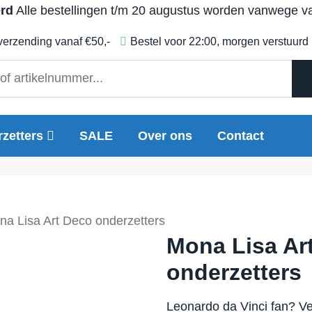
erd
Alle bestellingen t/m 20 augustus worden vanwege vak
 verzending vanaf €50,-
Bestel voor 22:00, morgen verstuurd
zetters
SALE
Over ons
Contact
na Lisa Art Deco onderzetters
Mona Lisa Ar
onderzetters
Leonardo da Vinci fan? Ve