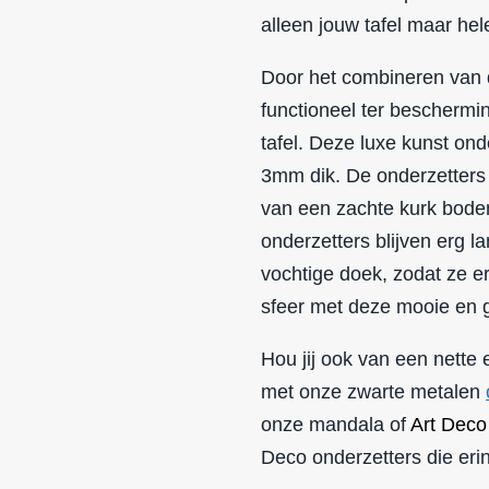
alleen jouw tafel maar hele
Door het combineren van d
functioneel ter beschermi
tafel. Deze luxe kunst on
3mm dik. De onderzetters
van een zachte kurk bode
onderzetters blijven erg 
vochtige doek, zodat ze er
sfeer met deze mooie en g
Hou jij ook van een nette
met onze zwarte metalen
onze mandala of
Art Deco
Deco onderzetters die er