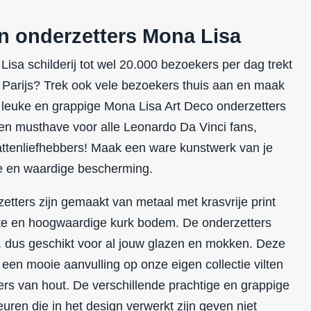
n onderzetters Mona Lisa
 Lisa schilderij tot wel 20.000 bezoekers per dag trekt
 Parijs? Trek ook vele bezoekers thuis aan en maak
 leuke en grappige Mona Lisa Art Deco onderzetters
Een musthave voor alle Leonardo Da Vinci fans,
attenliefhebbers
! Maak een ware kunstwerk van je
ge en waardige bescherming.
etters zijn gemaakt van metaal met krasvrije print
te en hoogwaardige kurk bodem. De onderzetters
ig, dus geschikt voor al jouw glazen en mokken. Deze
 een mooie aanvulling op onze eigen collectie vilten
ers van hout. De verschillende prachtige en grappige
euren die in het design verwerkt zijn geven niet