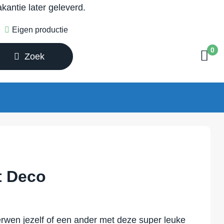
antie later geleverd.
Eigen productie
0
Zoek
t Deco
rwen jezelf of een ander met deze super leuke