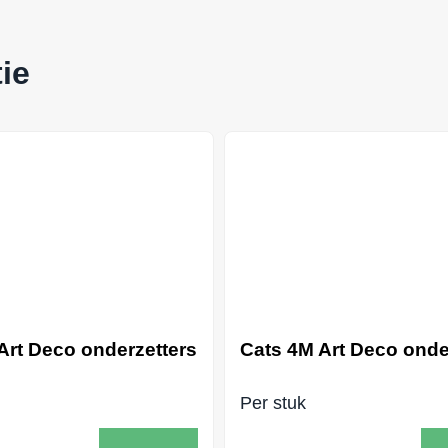
ie
Art Deco onderzetters
Cats 4M Art Deco onde
Per stuk