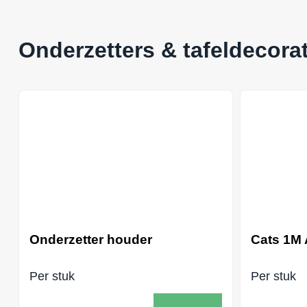
Onderzetters & tafeldecorat
Onderzetter houder
Cats 1M 
Per stuk
Per stuk