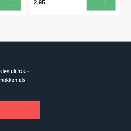
2,95
Kies uit 100+
 mokken als