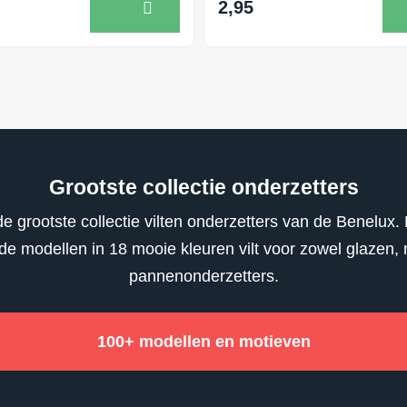
2,95
Grootste collectie onderzetters
e grootste collectie vilten onderzetters van de Benelux. 
nde modellen in 18 mooie kleuren vilt voor zowel glazen,
pannenonderzetters.
100+ modellen en motieven