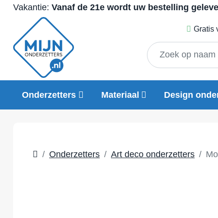
Vakantie:
Vanaf de 21e wordt uw bestelling gelev
Gratis
Onderzetters
Materiaal
Design onder
Onderzetters
Art deco onderzetters
Mo