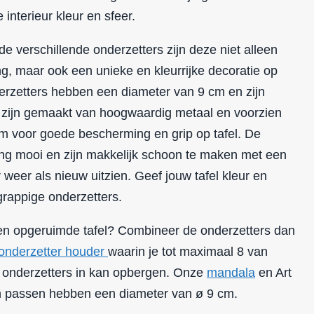
 interieur kleur en sfeer.
e verschillende onderzetters zijn deze niet alleen
ng, maar ook een unieke en kleurrijke decoratie op
derzetters hebben een diameter van 9 cm en zijn
 zijn gemaakt van hoogwaardig metaal en voorzien
m voor goede bescherming en grip op tafel. De
lang mooi en zijn makkelijk schoon te maken met een
 weer als nieuw uitzien. Geef jouw tafel kleur en
rappige onderzetters.
 en opgeruimde tafel? Combineer de onderzetters dan
onderzetter houder
waarin je tot maximaal 8 van
onderzetters in kan opbergen. Onze
mandala
en Art
in passen hebben een diameter van ø 9 cm.