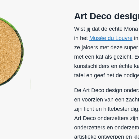
Art Deco desig
Wist jij dat de echte Mona
in het
Musée du Louvre
in
ze jaloers met deze super
met een kat als gezicht. 
kunstschilders en échte
k
tafel en geef het de nodi
De Art Deco design onderz
en voorzien van een zach
zijn licht en hittebestend
Art Deco onderzetters zijn
onderzetters en onderzett
artistieke ontwerpen en kl