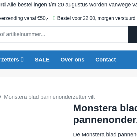
erd
Alle bestellingen t/m 20 augustus worden vanwege vak
 verzending vanaf €50,-
Bestel voor 22:00, morgen verstuurd
zetters
SALE
Over ons
Contact
Monstera blad pannenonderzetter vilt
Monstera bla
pannenonderze
De Monstera blad panneno