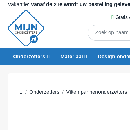
Vakantie:
Vanaf de 21e wordt uw bestelling gelev
Gratis
Onderzetters
Materiaal
Design onder
Onderzetters
Vilten pannenonderzetters