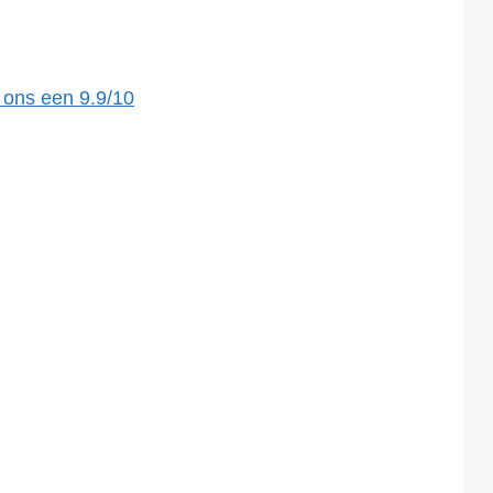
 ons een
9.9
/
10