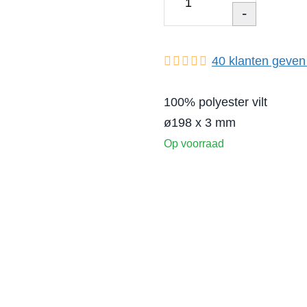
-
40
klanten geven
100% polyester vilt
ø198 x 3 mm
Op voorraad