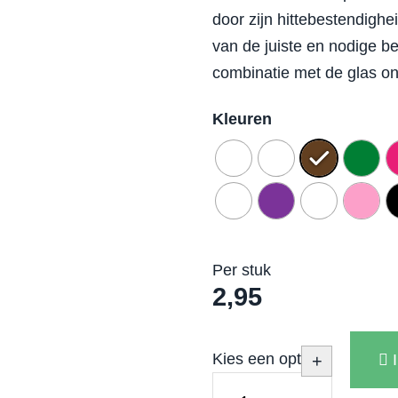
door zijn hittebestendighe
van de juiste en nodige 
combinatie met de glas ond
Kleuren
Per stuk
2,95
Kies een optie
+