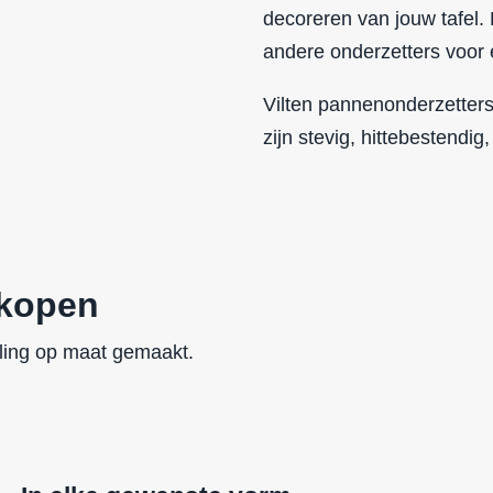
decoreren van jouw tafel.
andere onderzetters voor e
Vilten pannenonderzetters
zijn
stevig
,
hittebestendig
 kopen
lling op maat gemaakt.