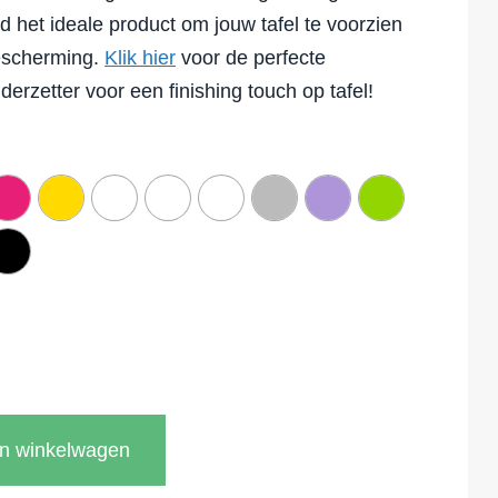
id het ideale product om jouw tafel te voorzien
bescherming.
Klik hier
voor de perfecte
erzetter voor een finishing touch op tafel!
In winkelwagen