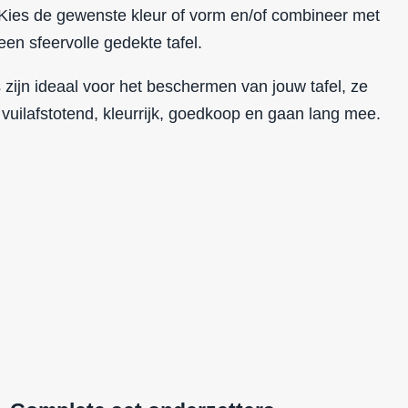
 Kies de gewenste kleur of vorm en/of combineer met
en sfeervolle gedekte tafel.
 zijn ideaal voor het beschermen van jouw tafel, ze
,
vuilafstotend
,
kleurrijk
,
goedkoop
en
gaan lang mee.