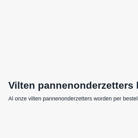
Vilten pannenonderzetters
Al onze vilten pannenonderzetters worden per beste