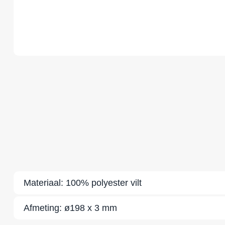
Materiaal:
100% polyester vilt
Afmeting:
ø198 x 3 mm