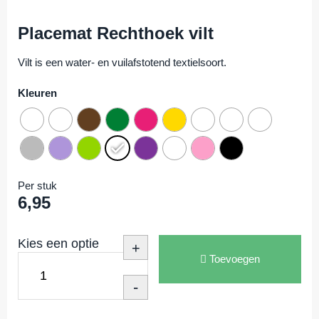
Placemat Rechthoek vilt
Vilt is een water- en vuilafstotend textielsoort.
Kleuren
Per stuk
6,95
Kies een optie
+
Toevoegen
-