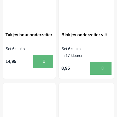
Takjes hout onderzetter
Blokjes onderzetter vilt
Set 6 stuks
Set 6 stuks
In 17 kleuren
14,95
8,95