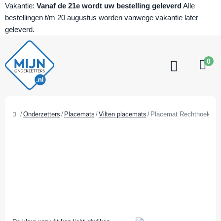
Vakantie:
Vanaf de 21e wordt uw bestelling geleverd
Alle
bestellingen t/m 20 augustus worden vanwege vakantie later
geleverd.
0
Onderzetters
Placemats
Vilten placemats
Placemat Rechthoek vilt