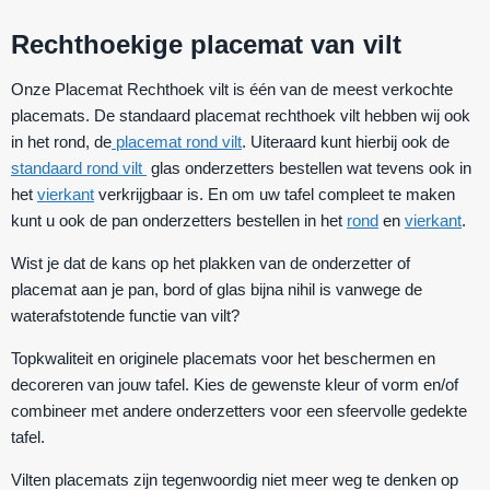
Rechthoekige placemat van vilt
Onze
Placemat Rechthoek vilt
is één van de meest verkochte
placemats. De standaard placemat rechthoek vilt hebben wij ook
in het rond, de
placemat rond vilt
. Uiteraard kunt hierbij ook de
standaard rond vilt
glas onderzetters bestellen wat tevens ook in
het
vierkant
verkrijgbaar is. En om uw tafel compleet te maken
kunt u ook de pan onderzetters bestellen in het
rond
en
vierkant
.
Wist je dat de kans op het plakken van de onderzetter of
placemat aan je pan, bord of glas bijna nihil is vanwege de
waterafstotende functie van vilt?
Topkwaliteit en originele placemats voor het beschermen en
decoreren van jouw tafel. Kies de gewenste kleur of vorm en/of
combineer met andere onderzetters voor een sfeervolle gedekte
tafel.
Vilten placemats zijn tegenwoordig niet meer weg te denken op