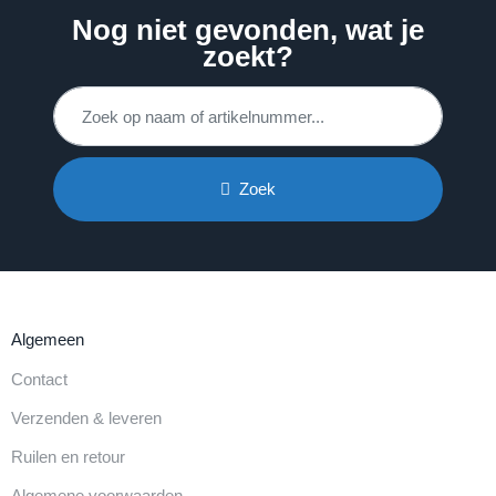
Nog niet gevonden, wat je
zoekt?
Zoek
Algemeen
Contact
Verzenden & leveren
Ruilen en retour
Algemene voorwaarden