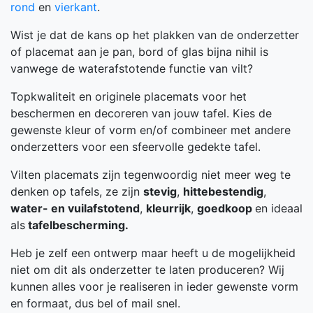
rond
en
vierkant
.
Wist je dat de kans op het plakken van de onderzetter
of placemat aan je pan, bord of glas bijna nihil is
vanwege de waterafstotende functie van vilt?
Topkwaliteit en originele placemats voor het
beschermen en decoreren van jouw tafel. Kies de
gewenste kleur of vorm en/of combineer met andere
onderzetters voor een sfeervolle gedekte tafel.
Vilten placemats zijn tegenwoordig niet meer weg te
denken op tafels, ze zijn
stevig
,
hittebestendig
,
water- en vuilafstotend
,
kleurrijk
,
goedkoop
en ideaal
als
tafelbescherming.
Heb je zelf een ontwerp maar heeft u de mogelijkheid
niet om dit als onderzetter te laten produceren? Wij
kunnen alles voor je realiseren in ieder gewenste vorm
en formaat, dus bel of mail snel.