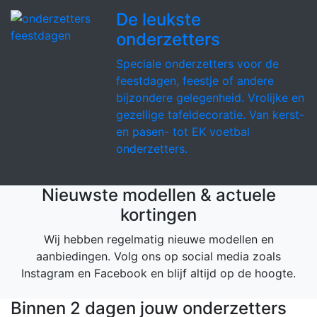
De leukste
onderzetters
Speciale onderzetters voor de
feestdagen, feestje of andere
bijzondere gelegenheid. Vrolijke en
gezellige tafeldecoratie. Van kerst-
en pasen- tot EK voetbal
onderzetters.
Nieuwste modellen & actuele
kortingen
Wij hebben regelmatig nieuwe modellen en
aanbiedingen. Volg ons op social media zoals
Instagram en Facebook en blijf altijd op de hoogte.
Binnen 2 dagen jouw onderzetters