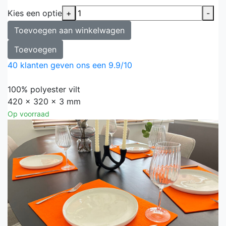
Kies een optie
+
-
Toevoegen aan winkelwagen
Toevoegen
40
klanten geven ons een
9.9
/
10
100% polyester vilt
420 x 320 x 3 mm
Op voorraad