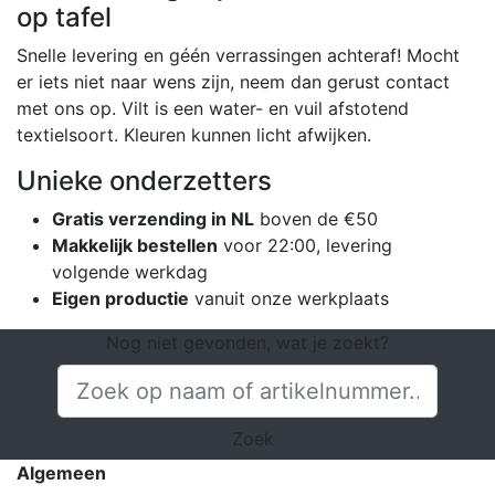
op tafel
Snelle levering en géén verrassingen achteraf! Mocht
er iets niet naar wens zijn, neem dan gerust contact
met ons op. Vilt is een water- en vuil afstotend
textielsoort. Kleuren kunnen licht afwijken.
Unieke onderzetters
Gratis verzending in NL
boven de €50
Makkelijk bestellen
voor 22:00, levering
volgende werkdag
Eigen productie
vanuit onze werkplaats
Nog niet gevonden, wat je zoekt?
Zoek
Algemeen