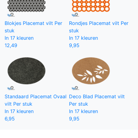
Blokjes Placemat vilt
Per
Rondjes Placemat vilt
Per
stuk
stuk
In 17 kleuren
In 17 kleuren
12,49
9,95
Standaard Placemat Ovaal
Deco Blad Placemat vilt
vilt
Per stuk
Per stuk
In 17 kleuren
In 17 kleuren
6,95
9,95
Grootste collectie onderzetters