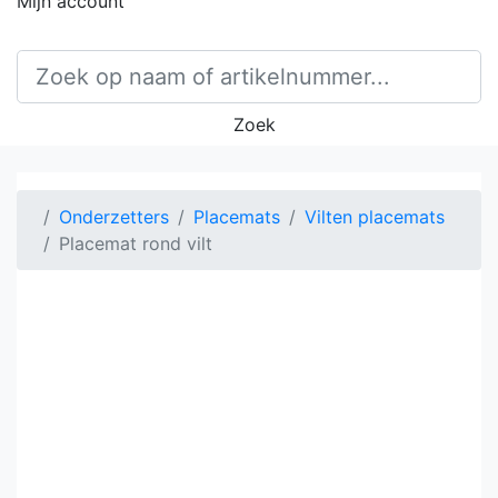
Mijn account
Zoek
Onderzetters
Placemats
Vilten placemats
Placemat rond vilt