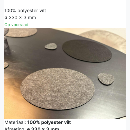
100% polyester vilt
ø 330 x 3 mm
Op voorraad
Materiaal:
100% polyester vilt
Afmeting:
ø 330 x 3 mm