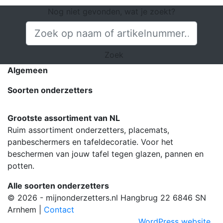
Nog niet gevonden, wat je zoekt?
Zoek
Algemeen
Soorten onderzetters
Grootste assortiment van NL
Ruim assortiment onderzetters, placemats,
panbeschermers en tafeldecoratie. Voor het
beschermen van jouw tafel tegen glazen, pannen en
potten.
Alle soorten onderzetters
© 2026 - mijnonderzetters.nl Hangbrug 22 6846 SN
Arnhem |
Contact
WordPress website