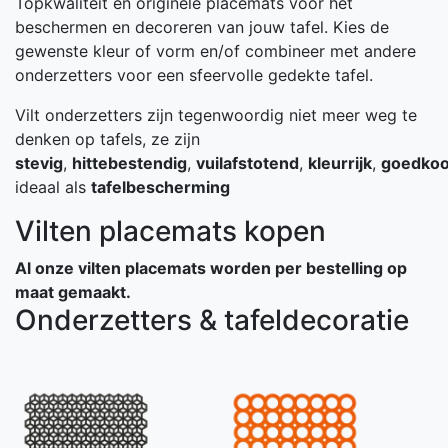
Topkwaliteit en originele placemats voor het
beschermen en decoreren van jouw tafel. Kies de
gewenste kleur of vorm en/of combineer met andere
onderzetters voor een sfeervolle gedekte tafel.
Vilt onderzetters zijn tegenwoordig niet meer weg te
denken op tafels, ze zijn
stevig
,
hittebestendig
,
vuilafstotend
,
kleurrijk
,
goedko
ideaal als
tafelbescherming
Vilten placemats kopen
Al onze vilten placemats worden per bestelling op
maat gemaakt.
Onderzetters & tafeldecoratie