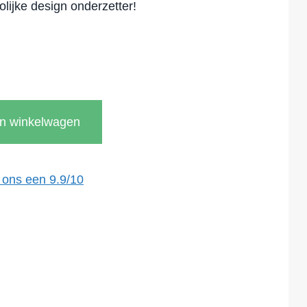
lijke design onderzetter!
In winkelwagen
 ons een
9.9
/
10