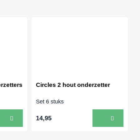
rzetters
Circles 2 hout onderzetter
Set 6 stuks
14,95