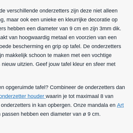
e verschillende onderzetters zijn deze niet alleen
ng, maar ook een unieke en kleurrijke decoratie op
ters hebben een diameter van 9 cm en zijn 3mm dik.
aakt van hoogwaardig metaal en voorzien van een
ede bescherming en grip op tafel. De onderzetters
zijn makkelijk schoon te maken met een vochtige
 nieuw uitzien. Geef jouw tafel kleur en sfeer met
 en opgeruimde tafel? Combineer de onderzetters dan
onderzetter houder
waarin je tot maximaal 8 van
onderzetters in kan opbergen. Onze mandala en
Art
n passen hebben een diameter van ø 9 cm.