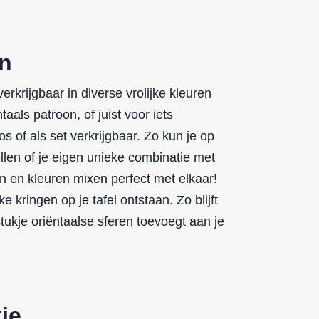
en
erkrijgbaar in diverse vrolijke kleuren
aals patroon, of juist voor iets
os of als set verkrijgbaar. Zo kun je op
llen of je eigen unieke combinatie met
n en kleuren mixen perfect met elkaar!
 kringen op je tafel ontstaan. Zo blijft
stukje oriëntaalse sferen toevoegt aan je
ie