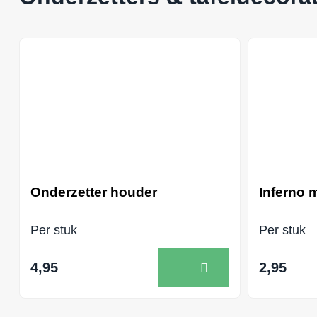
Onderzetter houder
Inferno 
Per stuk
Per stuk
4,95
2,95