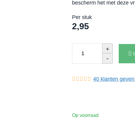
bescherm het met deze vro
Per stuk
2,95
+
-
40
klanten geven
Op voorraad