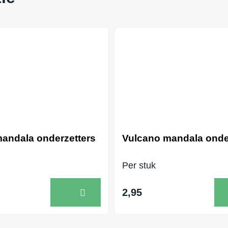
mandala onderzetters
Vulcano mandala onde
Per stuk
2,95