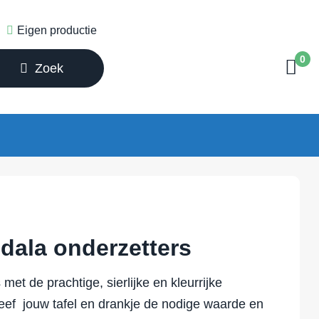
Eigen productie
0
Zoek
ala onderzetters
met de prachtige, sierlijke en kleurrijke
eef jouw tafel en drankje de nodige waarde en