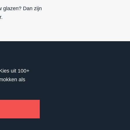
w glazen? Dan zijn
r.
Kies uit 100+
 mokken als