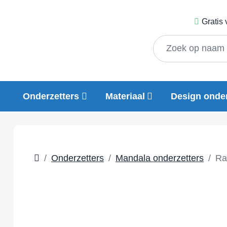
Gratis
Onderzetters
Materiaal
Design onder
Onderzetters
Mandala onderzetters
Ra