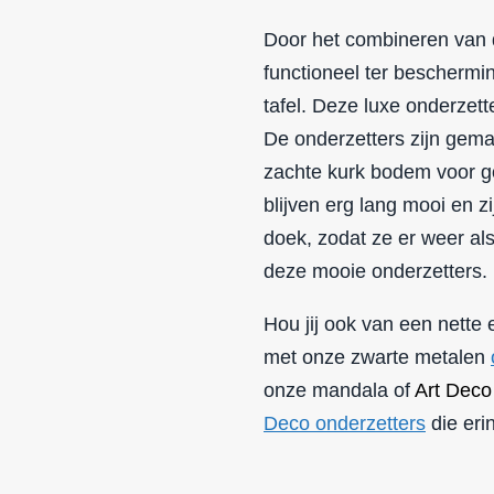
Door het combineren van d
functioneel ter beschermi
tafel. Deze luxe onderzet
De onderzetters zijn gem
zachte kurk bodem voor go
blijven erg lang mooi en 
doek, zodat ze er weer als
deze mooie onderzetters.
Hou jij ook van een nette
met onze zwarte metalen
onze mandala of
Art Deco
Deco onderzetters
die eri