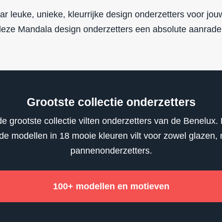
r leuke, unieke, kleurrijke design onderzetters voor jou
eze Mandala design onderzetters een absolute aanrade
Grootste collectie onderzetters
e grootste collectie vilten onderzetters van de Benelux. 
nde modellen in 18 mooie kleuren vilt voor zowel glazen,
pannenonderzetters.
100+ modellen en motieven