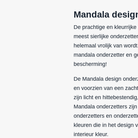
Mandala desig
De prachtige en kleurrijk
meest sierlijke onderzette
helemaal vrolijk van word
mandala onderzetter en gee
bescherming!
De Mandala design onderze
en voorzien van een zach
zijn licht en hittebestend
Mandala onderzetters zijn 
onderzetters en onderzett
kleuren die in het design 
interieur kleur.