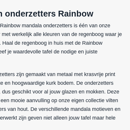
n onderzetters Rainbow
e Rainbow mandala onderzetters is één van onze
r met werkelijk alle kleuren van de regenboog waar je
t. Haal de regenboog in huis met de Rainbow
f je waardevolle tafel de nodige en juiste
tters zijn gemaakt van metaal met krasvrije print
te en hoogwaardige kurk bodem. De onderzetters
ig, dus geschikt voor al jouw glazen en mokken. Deze
een mooie aanvulling op onze eigen collectie vilten
ers van hout. De verschillende mandala motieven en
verwerkt zijn geven niet alleen jouw tafel maar hele