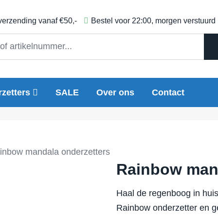
 verzending vanaf €50,-
Bestel voor 22:00, morgen verstuurd
zetters
SALE
Over ons
Contact
inbow mandala onderzetters
Rainbow mand
Haal de regenboog in huis 
Rainbow onderzetter en g