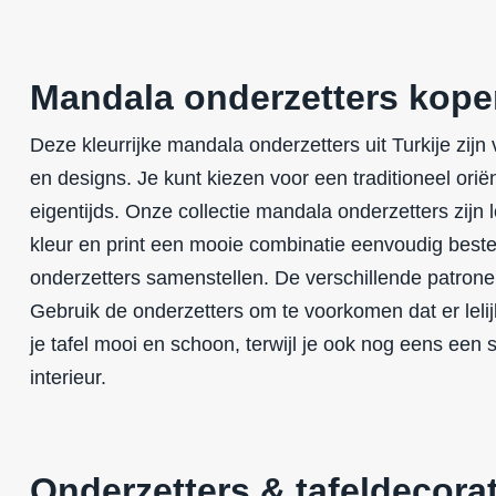
Mandala onderzetters kop
Deze kleurrijke mandala onderzetters uit Turkije zijn v
en designs. Je kunt kiezen voor een traditioneel oriënt
eigentijds. Onze collectie mandala onderzetters zijn l
kleur en print een mooie combinatie eenvoudig beste
onderzetters samenstellen. De verschillende patrone
Gebruik de onderzetters om te voorkomen dat er lelijke
je tafel mooi en schoon, terwijl je ook nog eens een 
interieur.
Onderzetters & tafeldecorat