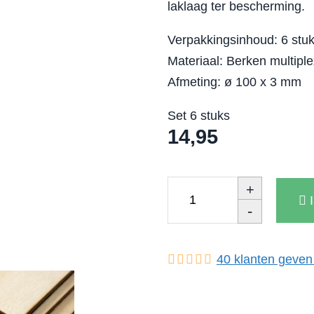
laklaag ter bescherming.
Verpakkingsinhoud: 6 stu
Materiaal: Berken multiple
Afmeting: ø 100 x 3 mm
Set 6 stuks
14,95
+
-
40
klanten geven