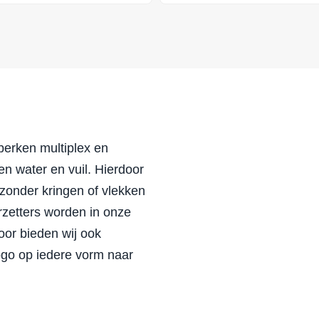
berken multiplex en
n water en vuil. Hierdoor
 zonder kringen of vlekken
zetters worden in onze
or bieden wij ook
ogo op iedere vorm naar