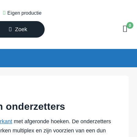
Eigen productie
0
Zoek
 onderzetters
erkant
met afgeronde hoeken. De onderzetters
ken multiplex en zijn voorzien van een dun