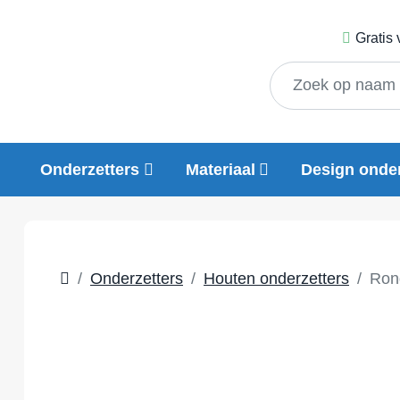
Gratis
Onderzetters
Materiaal
Design onder
Onderzetters
Houten onderzetters
Ron