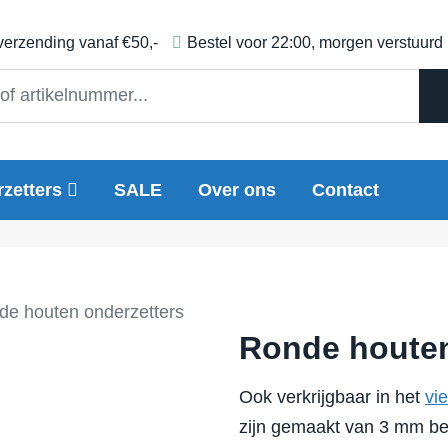
 verzending vanaf €50,-
Bestel voor 22:00, morgen verstuurd
zetters
SALE
Over ons
Contact
de houten onderzetters
Ronde houten
Ook verkrijgbaar in het
vi
zijn gemaakt van 3 mm ber