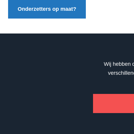
Onderzetters op maat?
Wij hebben d
verschille