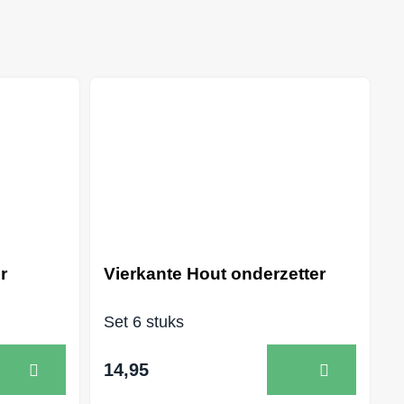
r
Vierkante Hout onderzetter
Set 6 stuks
14,95