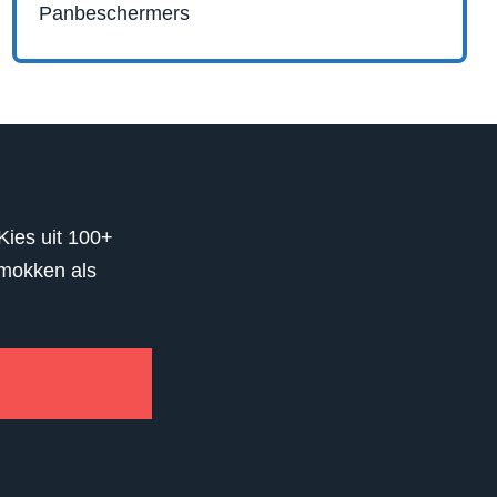
Panbeschermers
Kies uit 100+
 mokken als