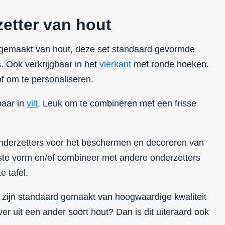
etter van hout
 gemaakt van hout, deze set standaard gevormde
. Ook verkrijgbaar in het
vierkant
met ronde hoeken.
of om te
personaliseren
.
baar in
vilt
. Leuk om te combineren met een frisse
 onderzetters voor het beschermen en decoreren van
ste vorm en/of combineer met andere onderzetters
e tafel.
 zijn standaard gemaakt van hoogwaardige kwaliteit
ver uit een ander soort hout? Dan is dit uiteraard ook