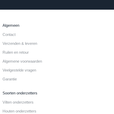
Algemeen
Contact
Verzenden & leveren
Ruilen en retour
Algemene voorwaarden
Veelgestelde vragen
Garantie
Soorten onderzetters
Vilten onderzetters
Houten onderzetters