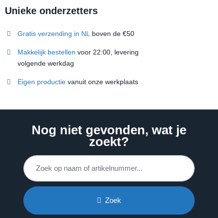
Unieke onderzetters
Gratis verzending in NL
boven de €50
Makkelijk bestellen
voor 22:00, levering
volgende werkdag
Eigen productie
vanuit onze werkplaats
Nog niet gevonden, wat je
zoekt?
Zoek