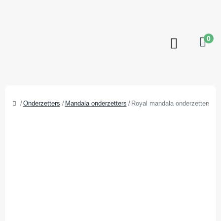
0
Onderzetters
Mandala onderzetters
Royal mandala onderzetters