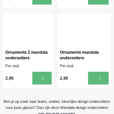
Ornaments 2 mandala
Ornaments mandala
onderzetters
onderzetters
Per stuk
Per stuk
2,95
2,95
Ben je op zoek naar leuke, unieke, kleurrijke design onderzetters
voor jouw glazen? Dan zijn deze Mandala design onderzetters
een absolute aanrader.