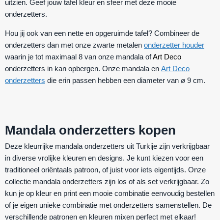
uitzien. Geef jouw tafel kleur en sfeer met deze mooie
onderzetters.
Hou jij ook van een nette en opgeruimde tafel? Combineer de
onderzetters dan met onze zwarte metalen
onderzetter houder
waarin je tot maximaal 8 van onze mandala of
Art Deco
onderzetters in kan opbergen. Onze mandala en
Art Deco
onderzetters
die erin passen hebben een diameter van ø 9 cm.
Mandala onderzetters kopen
Deze kleurrijke mandala onderzetters uit Turkije zijn verkrijgbaar
in diverse vrolijke kleuren en designs. Je kunt kiezen voor een
traditioneel oriëntaals patroon, of juist voor iets eigentijds. Onze
collectie mandala onderzetters zijn los of als set verkrijgbaar. Zo
kun je op kleur en print een mooie combinatie eenvoudig bestellen
of je eigen unieke combinatie met onderzetters samenstellen. De
verschillende patronen en kleuren mixen perfect met elkaar!