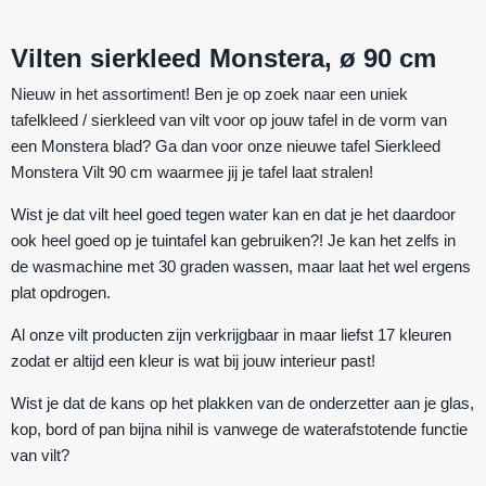
Vilten sierkleed Monstera, ø 90 cm
Nieuw in het assortiment! Ben je op zoek naar een uniek
tafelkleed / sierkleed van vilt voor op jouw tafel in de vorm van
een Monstera blad? Ga dan voor onze nieuwe tafel Sierkleed
Monstera Vilt 90 cm waarmee jij je tafel laat stralen!
Wist je dat vilt heel goed tegen water kan en dat je het daardoor
ook heel goed op je tuintafel kan gebruiken?! Je kan het zelfs in
de wasmachine met 30 graden wassen, maar laat het wel ergens
plat opdrogen.
Al onze vilt producten zijn verkrijgbaar in maar liefst 17 kleuren
zodat er altijd een kleur is wat bij jouw interieur past!
Wist je dat de kans op het plakken van de onderzetter aan je glas,
kop, bord of pan bijna nihil is vanwege de waterafstotende functie
van vilt?