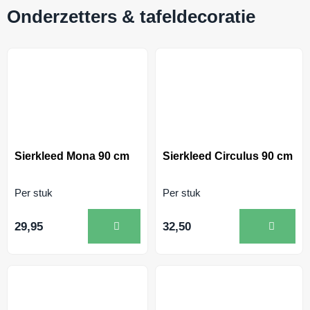
Onderzetters & tafeldecoratie
Sierkleed Mona 90 cm
Sierkleed Circulus 90 cm
Per stuk
Per stuk
29,95
32,50