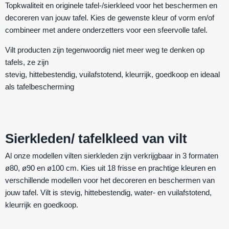
Topkwaliteit en originele tafel-/sierkleed voor het beschermen en
decoreren van jouw tafel. Kies de gewenste kleur of vorm en/of
combineer met andere onderzetters voor een sfeervolle tafel.
Vilt producten zijn tegenwoordig niet meer weg te denken op
tafels, ze zijn
stevig
,
hittebestendig
,
vuilafstotend
,
kleurrijk
,
goedkoop
en ideaal
als
tafelbescherming
Sierkleden/ tafelkleed van vilt
Al onze modellen vilten sierkleden zijn verkrijgbaar in 3 formaten
ø80, ø90 en ø100 cm. Kies uit 18 frisse en prachtige kleuren en
verschillende modellen voor het decoreren en beschermen van
jouw tafel. Vilt is
stevig
,
hittebestendig
,
water- en vuilafstotend
,
kleurrijk
en
goedkoop
.