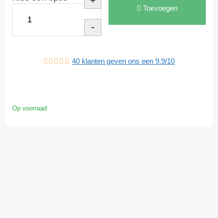
+
Toevoegen
-
40
klanten geven ons een
9.9
/
10
Op voorraad