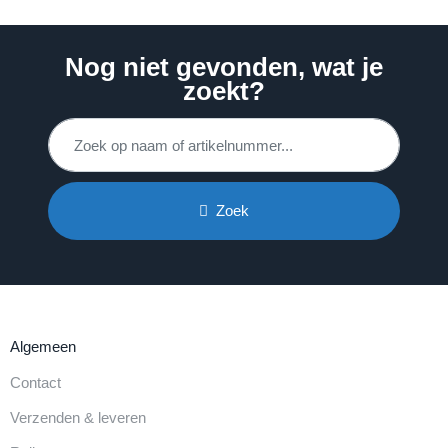
Nog niet gevonden, wat je
zoekt?
Zoek
Algemeen
Contact
Verzenden & leveren