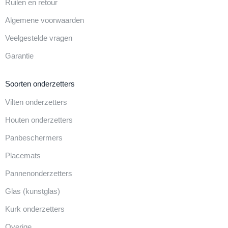
Ruilen en retour
Algemene voorwaarden
Veelgestelde vragen
Garantie
Soorten onderzetters
Vilten onderzetters
Houten onderzetters
Panbeschermers
Placemats
Pannenonderzetters
Glas (kunstglas)
Kurk onderzetters
Overige