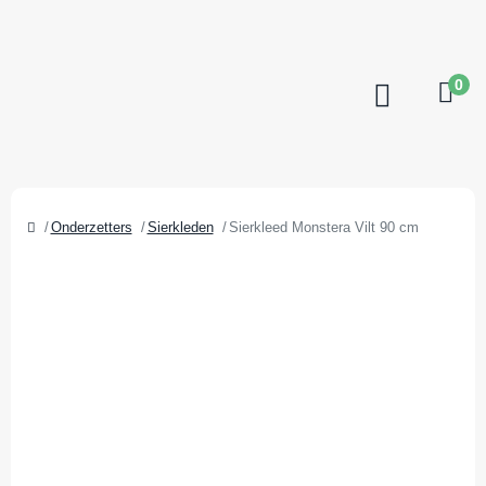
0
Onderzetters
Sierkleden
Sierkleed Monstera Vilt 90 cm