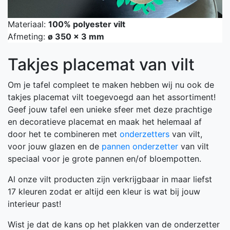
Materiaal:
100% polyester vilt
Afmeting:
ø 350 x 3 mm
Takjes placemat van vilt
Om je tafel compleet te maken hebben wij nu ook de
takjes placemat vilt toegevoegd aan het assortiment!
Geef jouw tafel een unieke sfeer met deze prachtige
en decoratieve placemat en maak het helemaal af
door het te combineren met
onderzetters
van vilt,
voor jouw glazen en de
pannen onderzetter
van vilt
speciaal voor je grote pannen en/of bloempotten.
Al onze vilt producten zijn verkrijgbaar in maar liefst
17 kleuren zodat er altijd een kleur is wat bij jouw
interieur past!
Wist je dat de kans op het plakken van de onderzetter