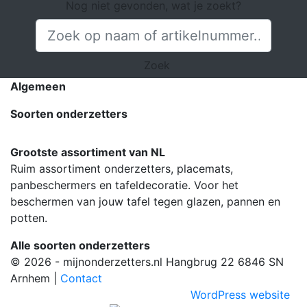
Nog niet gevonden, wat je zoekt?
Zoek
Algemeen
Soorten onderzetters
Grootste assortiment van NL
Ruim assortiment onderzetters, placemats,
panbeschermers en tafeldecoratie. Voor het
beschermen van jouw tafel tegen glazen, pannen en
potten.
Alle soorten onderzetters
© 2026 - mijnonderzetters.nl Hangbrug 22 6846 SN
Arnhem |
Contact
WordPress website