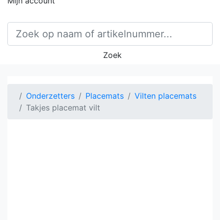
Mijn account
Zoek
Onderzetters
Placemats
Vilten placemats
Takjes placemat vilt