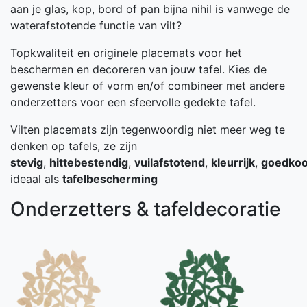
aan je glas, kop, bord of pan bijna nihil is vanwege de
waterafstotende functie van vilt?
Topkwaliteit en originele placemats voor het
beschermen en decoreren van jouw tafel. Kies de
gewenste kleur of vorm en/of combineer met andere
onderzetters voor een sfeervolle gedekte tafel.
Vilten placemats zijn tegenwoordig niet meer weg te
denken op tafels, ze zijn
stevig
,
hittebestendig
,
vuilafstotend
,
kleurrijk
,
goedko
ideaal als
tafelbescherming
Onderzetters & tafeldecoratie