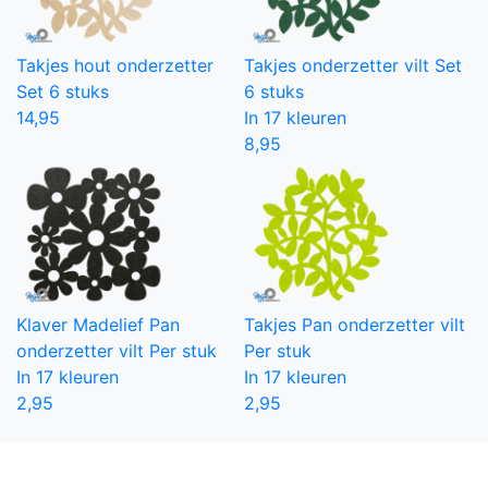
Takjes hout onderzetter
Takjes onderzetter vilt
Set
Set 6 stuks
6 stuks
14,95
In 17 kleuren
8,95
Klaver Madelief Pan
Takjes Pan onderzetter vilt
onderzetter vilt
Per stuk
Per stuk
In 17 kleuren
In 17 kleuren
2,95
2,95
Grootste collectie onderzetters