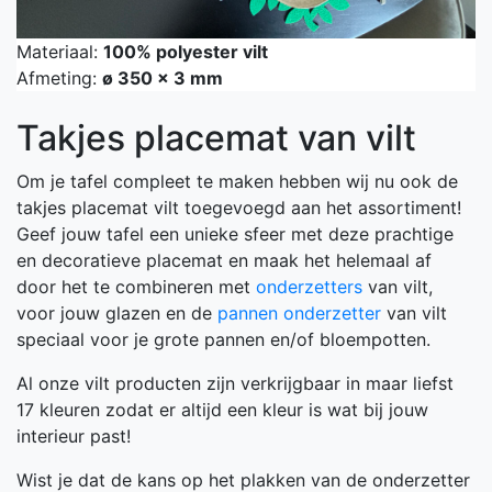
Materiaal:
100% polyester vilt
Afmeting:
ø 350 x 3 mm
Takjes placemat van vilt
Om je tafel compleet te maken hebben wij nu ook de
takjes placemat vilt toegevoegd aan het assortiment!
Geef jouw tafel een unieke sfeer met deze prachtige
en decoratieve placemat en maak het helemaal af
door het te combineren met
onderzetters
van vilt,
voor jouw glazen en de
pannen onderzetter
van vilt
speciaal voor je grote pannen en/of bloempotten.
Al onze vilt producten zijn verkrijgbaar in maar liefst
17 kleuren zodat er altijd een kleur is wat bij jouw
interieur past!
Wist je dat de kans op het plakken van de onderzetter