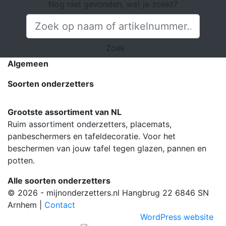
Nog niet gevonden, wat je zoekt?
Zoek
Algemeen
Soorten onderzetters
Grootste assortiment van NL
Ruim assortiment onderzetters, placemats,
panbeschermers en tafeldecoratie. Voor het
beschermen van jouw tafel tegen glazen, pannen en
potten.
Alle soorten onderzetters
© 2026 - mijnonderzetters.nl Hangbrug 22 6846 SN
Arnhem |
Contact
WordPress website