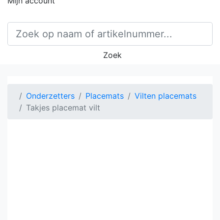
Mijn account
Zoek
Onderzetters
Placemats
Vilten placemats
Takjes placemat vilt