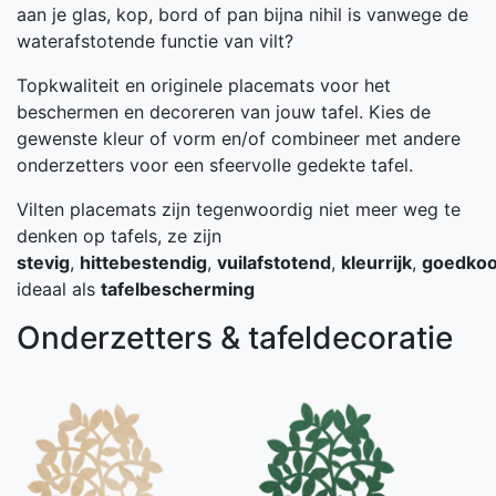
aan je glas, kop, bord of pan bijna nihil is vanwege de
waterafstotende functie van vilt?
Topkwaliteit en originele placemats voor het
beschermen en decoreren van jouw tafel. Kies de
gewenste kleur of vorm en/of combineer met andere
onderzetters voor een sfeervolle gedekte tafel.
Vilten placemats zijn tegenwoordig niet meer weg te
denken op tafels, ze zijn
stevig
,
hittebestendig
,
vuilafstotend
,
kleurrijk
,
goedko
ideaal als
tafelbescherming
Onderzetters & tafeldecoratie