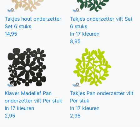
Takjes hout onderzetter
Takjes onderzetter vilt
Set
Set 6 stuks
6 stuks
14,95
In 17 kleuren
8,95
Klaver Madelief Pan
Takjes Pan onderzetter vilt
onderzetter vilt
Per stuk
Per stuk
In 17 kleuren
In 17 kleuren
2,95
2,95
Grootste collectie onderzetters