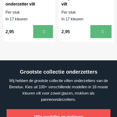
onderzetter vilt
vilt
Per stuk
Per stuk
In 17 kleuren
In 17 kleuren
2,95
2,95
Grootste collectie onderzetters
Wij hebben de grootste collectie vilten onderzetters van de
Benelux. Kies uit 100+ verschillende modellen in 18 mooie
kleuren vilt voor zowel glazen, mokken als
pannenonderzetters.
100+ modellen en motieven