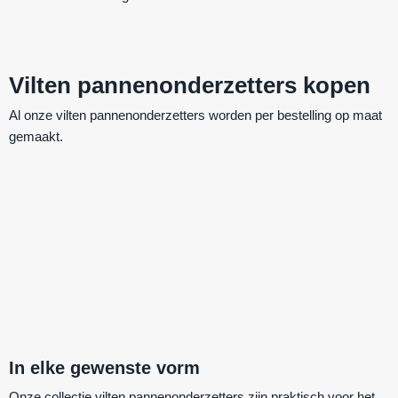
Vilten pannenonderzetters kopen
Al onze vilten pannenonderzetters worden per bestelling op maat
gemaakt.
In elke gewenste vorm
Onze collectie vilten pannenonderzetters zijn praktisch voor het