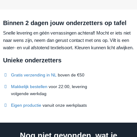
Binnen 2 dagen jouw onderzetters op tafel
Snelle levering en géén verrassingen achteraf! Mocht er iets niet
naar wens zijn, neem dan gerust contact met ons op. Vilt is een
water- en vuil afstotend textielsoort. Kleuren kunnen licht afwijken.
Unieke onderzetters
Gratis verzending in NL
boven de €50
Makkelijk bestellen
voor 22:00, levering
volgende werkdag
Eigen productie
vanuit onze werkplaats
Nog niet gevonden, wat je