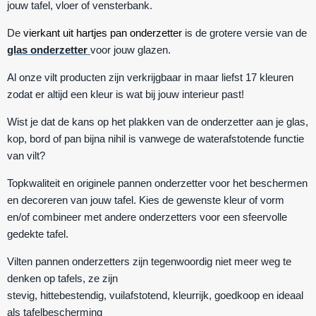
jouw tafel, vloer of vensterbank.
De
vierkant uit hartjes pan onderzetter
is de grotere versie van de
glas onderzetter
voor jouw glazen.
Al onze vilt producten zijn verkrijgbaar in maar liefst 17 kleuren
zodat er altijd een kleur is wat bij jouw interieur past!
Wist je dat de kans op het plakken van de onderzetter aan je glas,
kop, bord of pan bijna nihil is vanwege de waterafstotende functie
van vilt?
Topkwaliteit en originele pannen onderzetter voor het beschermen
en decoreren van jouw tafel. Kies de gewenste kleur of vorm
en/of combineer met andere onderzetters voor een sfeervolle
gedekte tafel.
Vilten pannen onderzetters zijn tegenwoordig niet meer weg te
denken op tafels, ze zijn
stevig
,
hittebestendig
,
vuilafstotend
,
kleurrijk
,
goedkoop
en ideaal
als
tafelbescherming