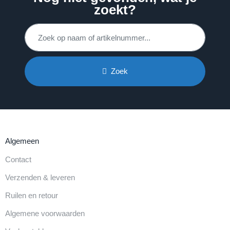
zoekt?
Zoek
Algemeen
Contact
Verzenden & leveren
Ruilen en retour
Algemene voorwaarden