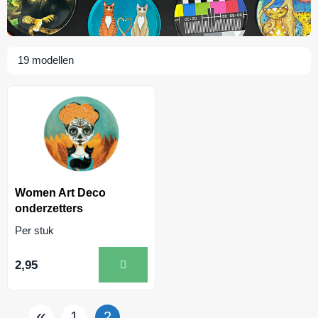
19
modellen
Women Art Deco
onderzetters
Per stuk
2,95
«
1
2