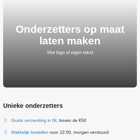
Onderzetters op maat
laten maken
Met logo of eigen tekst
Unieke onderzetters
Gratis verzending in NL
boven de €50
Makkelijk bestellen
voor 22:00, morgen verstuurd