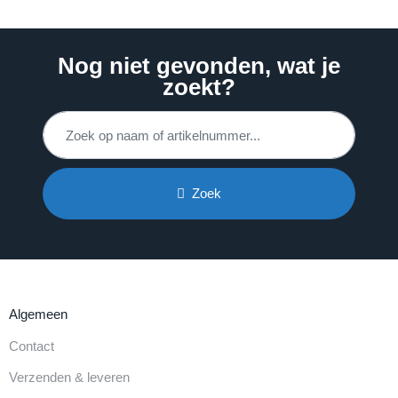
Nog niet gevonden, wat je
zoekt?
Zoek
Algemeen
Contact
Verzenden & leveren