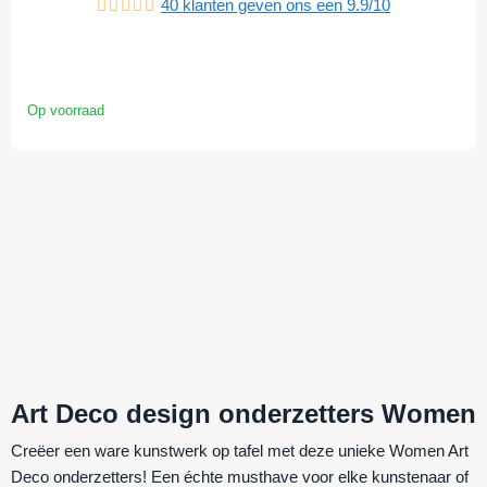
40
klanten geven ons een
9.9
/
10
Op voorraad
Art Deco design onderzetters Women
Creëer een ware kunstwerk op tafel met deze unieke Women Art
Deco onderzetters! Een échte musthave voor elke
kunstenaar
of