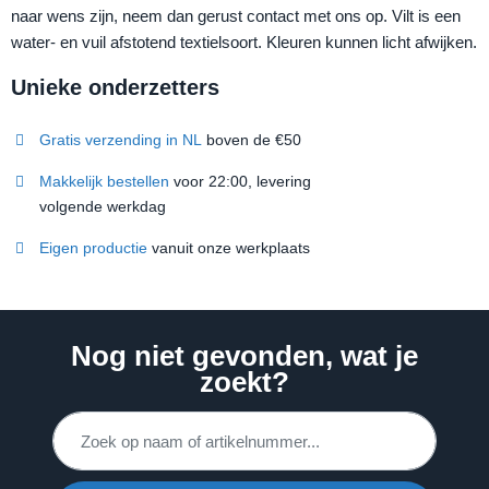
naar wens zijn, neem dan gerust contact met ons op. Vilt is een
water- en vuil afstotend textielsoort. Kleuren kunnen licht afwijken.
Unieke onderzetters
Gratis verzending in NL
boven de €50
Makkelijk bestellen
voor 22:00, levering
volgende werkdag
Eigen productie
vanuit onze werkplaats
Nog niet gevonden, wat je
zoekt?