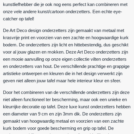
kunstliefhebber
die je ook nog eens perfect kan combineren met
onze vele andere kunst/cartoon onderzetters. Een echte eye-
catcher op tafel!
De Art Deco design onderzetters zijn gemaakt van metaal met
krasvrije print en voorzien van een zachte en hoogwaardige kurk
bodem. De onderzetters zijn licht en hittebestendig, dus geschikt
voor al jouw glazen en mokken. Deze Art Deco onderzetters zijn
een mooie aanvulling op onze eigen collectie vilten onderzetters
en onderzetters van hout. De verschillende prachtige en grappige
artistieke ontwerpen en kleuren die in het design verwerkt zijn
geven niet alleen jouw tafel maar hele interieur kleur en sfeer.
Door het combineren van de verschillende onderzetters zijn deze
niet alleen functioneel ter bescherming, maar ook een unieke en
kleurrijke decoratie op tafel. Deze luxe kunst onderzetters hebben
een diameter van 9 cm en zijn 3mm dik. De onderzetters zijn
gemaakt van hoogwaardig metaal en voorzien van een zachte
kurk bodem voor goede bescherming en grip op tafel. De