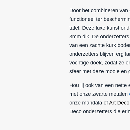
Door het combineren van d
functioneel ter beschermi
tafel. Deze luxe kunst on
3mm dik. De onderzetters
van een zachte kurk bode
onderzetters blijven erg 
vochtige doek, zodat ze er
sfeer met deze mooie en g
Hou jij ook van een nette
met onze zwarte metalen
onze mandala of
Art Deco
Deco onderzetters die er