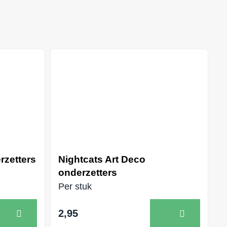
rzetters
Nightcats Art Deco
onderzetters
Per stuk
2,95