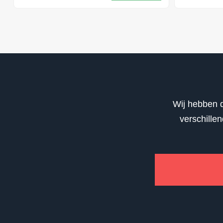
Wij hebben d
verschille