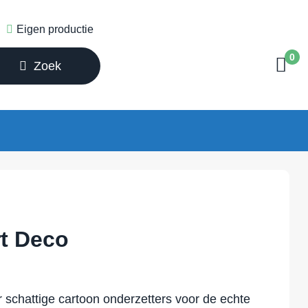
Eigen productie
0
Zoek
rt Deco
er schattige cartoon onderzetters voor de echte