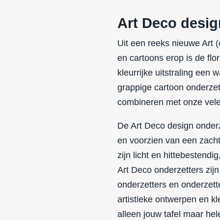
Art Deco desig
Uit een reeks nieuwe Art 
en cartoons erop is de flor
kleurrijke uitstraling ee
grappige cartoon onderzett
combineren met onze vele 
De Art Deco design onderz
en voorzien van een zach
zijn licht en hittebestend
Art Deco onderzetters zijn
onderzetters en onderzett
artistieke ontwerpen en kl
alleen jouw tafel maar hele