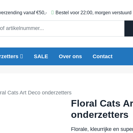
 verzending vanaf €50,-
Bestel voor 22:00, morgen verstuurd
zetters
SALE
Over ons
Contact
ral Cats Art Deco onderzetters
Floral Cats A
onderzetters
Florale, kleurrijke en sup