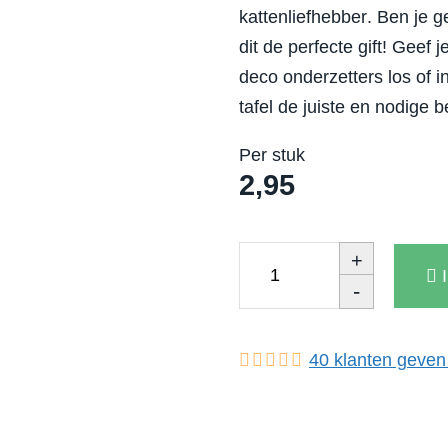
kattenliefhebber
. Ben je g
dit de perfecte gift! Geef j
deco onderzetters los of i
tafel de juiste en nodige 
Per stuk
2,95
+
-
40
klanten geven