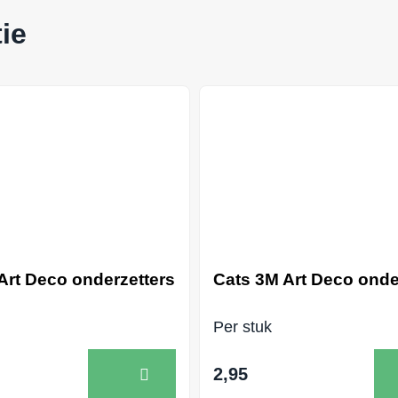
ie
Art Deco onderzetters
Cats 3M Art Deco onde
Per stuk
2,95