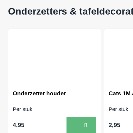
Onderzetters & tafeldecorat
Onderzetter houder
Cats 1M 
Per stuk
Per stuk
4,95
2,95