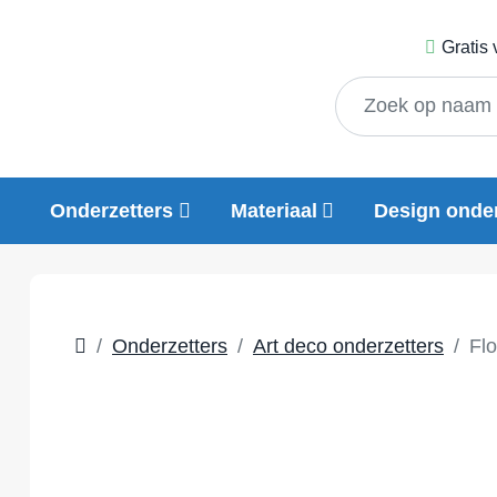
Gratis
Onderzetters
Materiaal
Design onder
Onderzetters
Art deco onderzetters
Flo