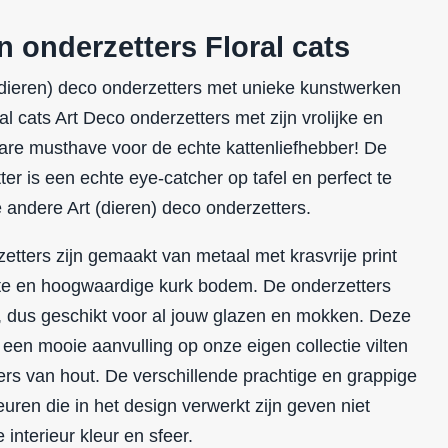
n onderzetters Floral cats
(dieren) deco onderzetters met unieke kunstwerken
al cats Art Deco onderzetters met zijn vrolijke en
n ware musthave voor de echte
kattenliefhebber
! De
er is een echte eye-catcher op tafel en perfect te
andere Art (dieren) deco onderzetters.
etters zijn gemaakt van metaal met krasvrije print
te en hoogwaardige kurk bodem. De onderzetters
ig, dus geschikt voor al jouw glazen en mokken. Deze
 een mooie aanvulling op onze eigen collectie vilten
ers van hout. De verschillende prachtige en grappige
euren die in het design verwerkt zijn geven niet
 interieur kleur en sfeer.