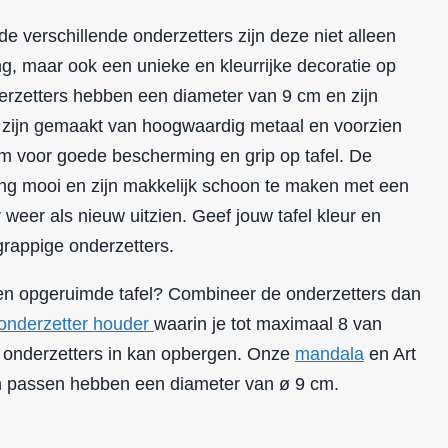
e verschillende onderzetters zijn deze niet alleen
ng, maar ook een unieke en kleurrijke decoratie op
derzetters hebben een diameter van 9 cm en zijn
 zijn gemaakt van hoogwaardig metaal en voorzien
m voor goede bescherming en grip op tafel. De
lang mooi en zijn makkelijk schoon te maken met een
 weer als nieuw uitzien. Geef jouw tafel kleur en
rappige onderzetters.
 en opgeruimde tafel? Combineer de onderzetters dan
onderzetter houder
waarin je tot maximaal 8 van
onderzetters in kan opbergen. Onze
mandala
en Art
in passen hebben een diameter van ø 9 cm.