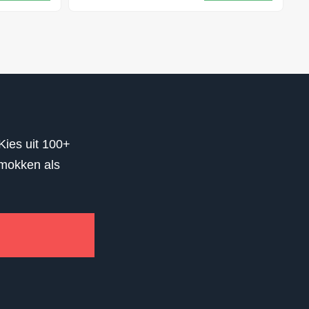
Kies uit 100+
 mokken als