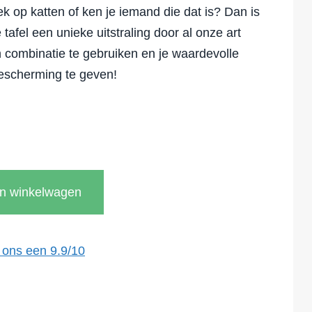
ek op katten of ken je iemand die dat is? Dan is
e tafel een unieke uitstraling door al onze art
n combinatie te gebruiken en je waardevolle
bescherming te geven!
In winkelwagen
 ons een
9.9
/
10