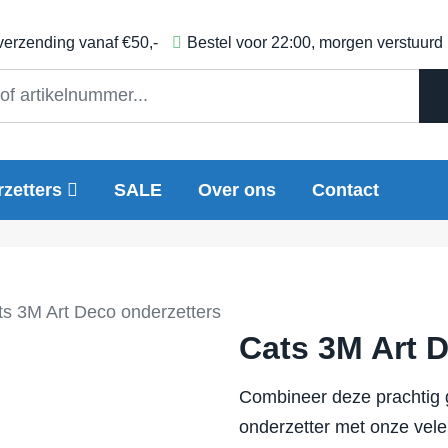
 verzending vanaf €50,-
Bestel voor 22:00, morgen verstuurd
zetters
SALE
Over ons
Contact
ts 3M Art Deco onderzetters
Cats 3M Art 
Combineer deze prachtig g
onderzetter met onze vele