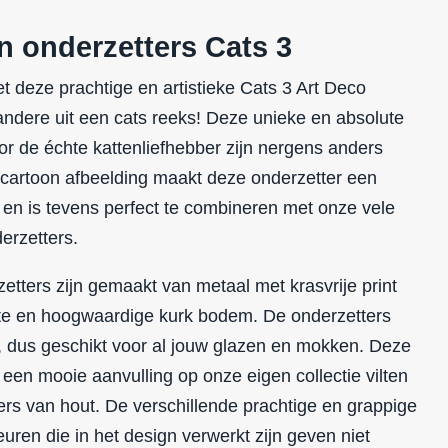
n onderzetters Cats 3
t deze prachtige en artistieke Cats 3 Art Deco
andere uit een cats reeks! Deze unieke en absolute
or de échte
kattenliefhebber
zijn nergens anders
e cartoon afbeelding maakt deze onderzetter een
l en is tevens perfect te combineren met onze vele
erzetters.
etters zijn gemaakt van metaal met krasvrije print
te en hoogwaardige kurk bodem. De onderzetters
ig, dus geschikt voor al jouw glazen en mokken. Deze
 een mooie aanvulling op onze eigen collectie vilten
ers van hout. De verschillende prachtige en grappige
euren die in het design verwerkt zijn geven niet