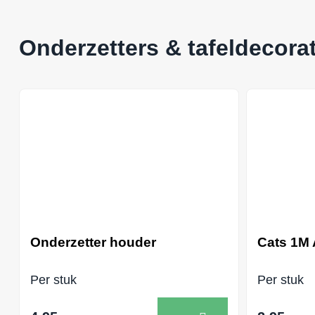
Onderzetters & tafeldecorat
Onderzetter houder
Cats 1M 
Per stuk
Per stuk