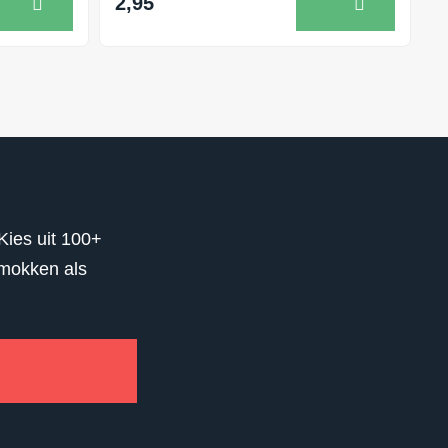
2,95
Kies uit 100+
 mokken als