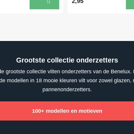
2,95
Grootste collectie onderzetters
e grootste collectie vilten onderzetters van de Benelux. 
nde modellen in 18 mooie kleuren vilt voor zowel glazen,
pannenonderzetters.
100+ modellen en motieven