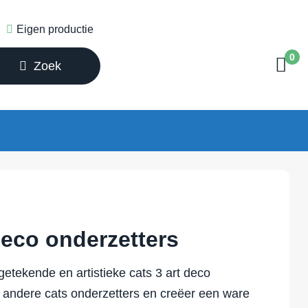
Eigen productie
0
Zoek
Deco onderzetters
etekende en artistieke cats 3 art deco
 andere cats onderzetters en creëer een ware