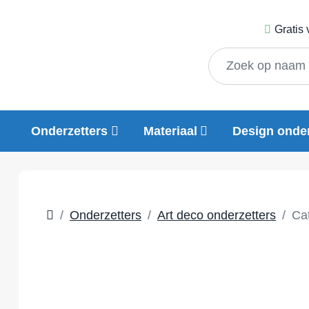
Gratis
Onderzetters
Materiaal
Design onder
Onderzetters
Art deco onderzetters
Ca