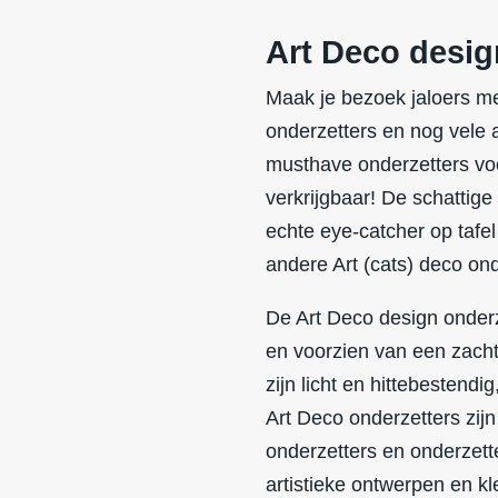
Art Deco desig
Maak je bezoek jaloers me
onderzetters en nog vele 
musthave onderzetters vo
verkrijgbaar! De schattig
echte eye-catcher op tafe
andere Art (
cats
) deco ond
De Art Deco design onderz
en voorzien van een zach
zijn licht en hittebestend
Art Deco onderzetters zijn
onderzetters en onderzett
artistieke ontwerpen en kl