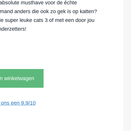
n absolute musthave voor de échte
emand anders die ook zo gek is op katten?
 super leuke cats 3 of met een door jou
derzetters!
In winkelwagen
 ons een
9.9
/
10