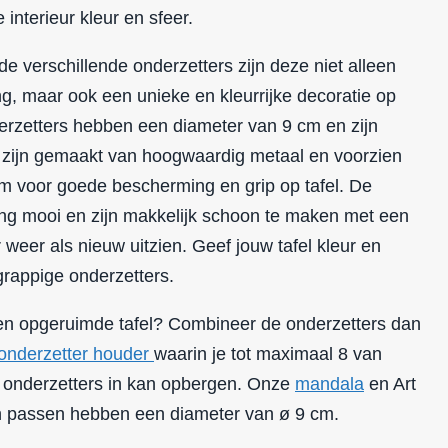
 interieur kleur en sfeer.
e verschillende onderzetters zijn deze niet alleen
ng, maar ook een unieke en kleurrijke decoratie op
derzetters hebben een diameter van 9 cm en zijn
 zijn gemaakt van hoogwaardig metaal en voorzien
m voor goede bescherming en grip op tafel. De
lang mooi en zijn makkelijk schoon te maken met een
 weer als nieuw uitzien. Geef jouw tafel kleur en
rappige onderzetters.
 en opgeruimde tafel? Combineer de onderzetters dan
onderzetter houder
waarin je tot maximaal 8 van
onderzetters in kan opbergen. Onze
mandala
en Art
in passen hebben een diameter van ø 9 cm.