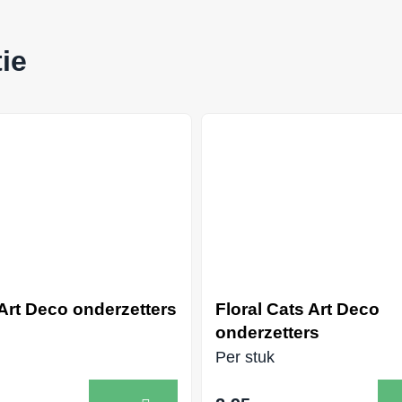
ie
Art Deco onderzetters
Floral Cats Art Deco
onderzetters
Per stuk