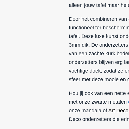
alleen jouw tafel maar hele
Door het combineren van d
functioneel ter beschermi
tafel. Deze luxe kunst on
3mm dik. De onderzetters
van een zachte kurk bode
onderzetters blijven erg 
vochtige doek, zodat ze er
sfeer met deze mooie en g
Hou jij ook van een nette
met onze zwarte metalen
onze mandala of
Art Deco
Deco onderzetters die er