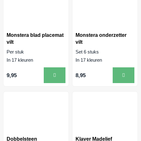
Monstera blad placemat
Monstera onderzetter
vilt
vilt
Per stuk
Set 6 stuks
In 17 kleuren
In 17 kleuren
9,95
8,95
Dobbelsteen
Klaver Madelief