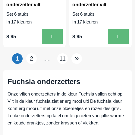
onderzetter vilt
onderzetter vilt
Set 6 stuks
Set 6 stuks
In 17 kleuren
In 17 kleuren
8,95
8,95
»
1
2
…
11
Fuchsia onderzetters
Onze vilten onderzetters in de kleur Fuchsia vallen echt op!
Vilt in de kleur fuchsia ziet er erg mooi uit! De fuchsia kleur
komt erg mooi uit met onze bloemetjes en rozen design's.
Leuke onderzetters op tafel om te genieten van jullie warme
en koude drankjes, zonder krassen of vlekken.