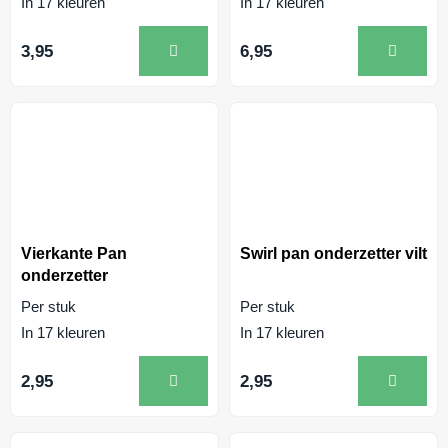
In 17 kleuren
In 17 kleuren
3,95
6,95
Vierkante Pan
Swirl pan onderzetter vilt
onderzetter
Per stuk
Per stuk
In 17 kleuren
In 17 kleuren
2,95
2,95