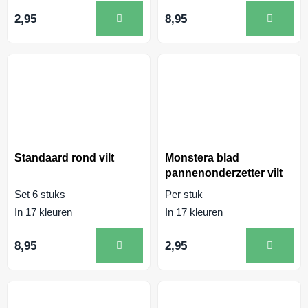
2,95
8,95
Standaard rond vilt
Monstera blad
pannenonderzetter vilt
Set 6 stuks
Per stuk
In 17 kleuren
In 17 kleuren
8,95
2,95