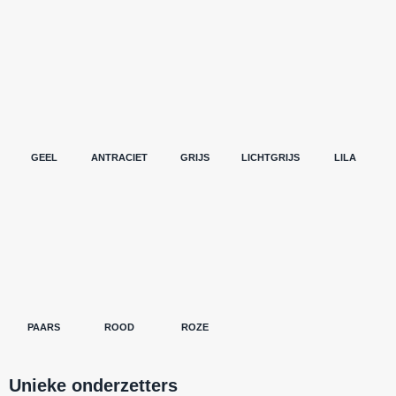
GEEL
ANTRACIET
GRIJS
LICHTGRIJS
LILA
PAARS
ROOD
ROZE
Unieke onderzetters