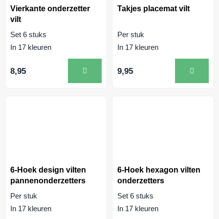
Vierkante onderzetter
Takjes placemat vilt
vilt
Set 6 stuks
Per stuk
In 17 kleuren
In 17 kleuren
8,95
9,95
6-Hoek design vilten
6-Hoek hexagon vilten
pannenonderzetters
onderzetters
Per stuk
Set 6 stuks
In 17 kleuren
In 17 kleuren