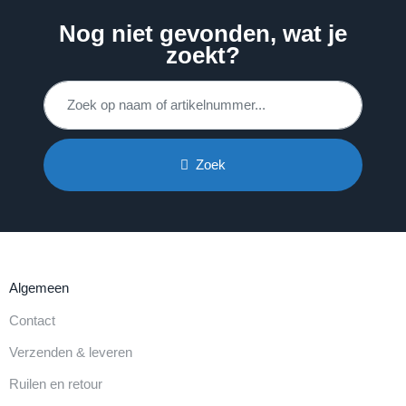
Nog niet gevonden, wat je
zoekt?
Zoek
Algemeen
Contact
Verzenden & leveren
Ruilen en retour