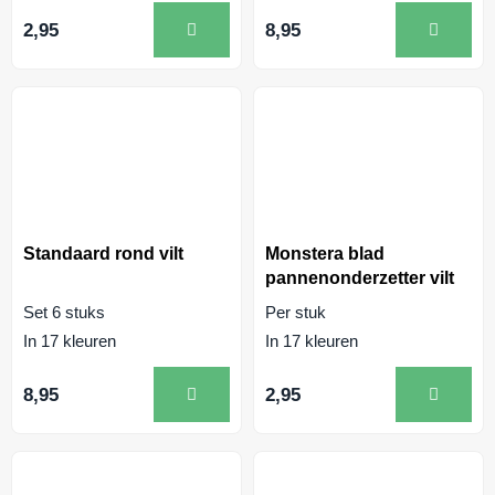
2,95
8,95
Standaard rond vilt
Monstera blad
pannenonderzetter vilt
Set 6 stuks
Per stuk
In 17 kleuren
In 17 kleuren
8,95
2,95