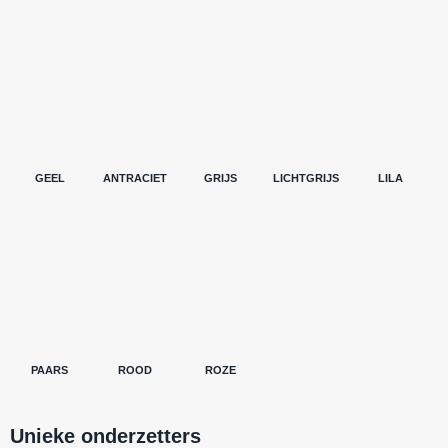
GEEL
ANTRACIET
GRIJS
LICHTGRIJS
LILA
PAARS
ROOD
ROZE
Unieke onderzetters