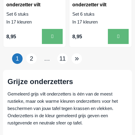
onderzetter vilt
onderzetter vilt
Set 6 stuks
Set 6 stuks
In 17 kleuren
In 17 kleuren
8,95
8,95
»
1
2
…
11
Grijze onderzetters
Gemeleerd grijs vilt onderzetters is één van de meest
rustieke, maar ook warme kleuren onderzetters voor het
beschermen van jouw tafel tegen krassen en vlekken.
Onderzetters in de kleur gemeleerd grijs geven een
rustgevende en neutrale sfeer op tafel.