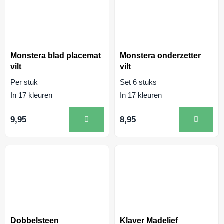
Monstera blad placemat
Monstera onderzetter
vilt
vilt
Per stuk
Set 6 stuks
In 17 kleuren
In 17 kleuren
9,95
8,95
Dobbelsteen
Klaver Madelief