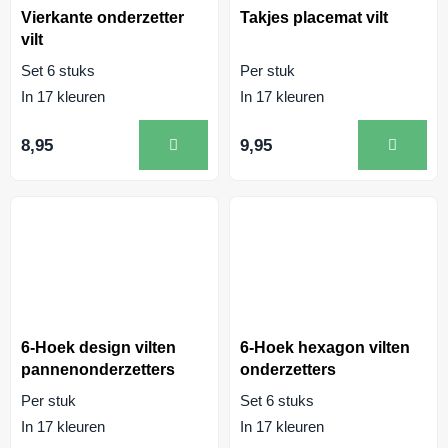
Vierkante onderzetter
Takjes placemat vilt
vilt
Set 6 stuks
Per stuk
In 17 kleuren
In 17 kleuren
8,95
9,95
6-Hoek design vilten
6-Hoek hexagon vilten
pannenonderzetters
onderzetters
Per stuk
Set 6 stuks
In 17 kleuren
In 17 kleuren