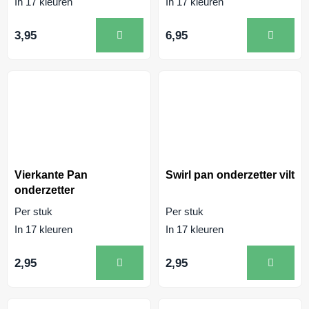
In 17 kleuren
In 17 kleuren
3,95
6,95
Vierkante Pan
Swirl pan onderzetter vilt
onderzetter
Per stuk
Per stuk
In 17 kleuren
In 17 kleuren
2,95
2,95