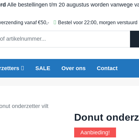
erd
Alle bestellingen t/m 20 augustus worden vanwege vak
 verzending vanaf €50,-
Bestel voor 22:00, morgen verstuurd
zetters
SALE
Over ons
Contact
onut onderzetter vilt
Donut onderze
Aanbieding!