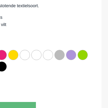
stotende textielsoort.
ks
vilt