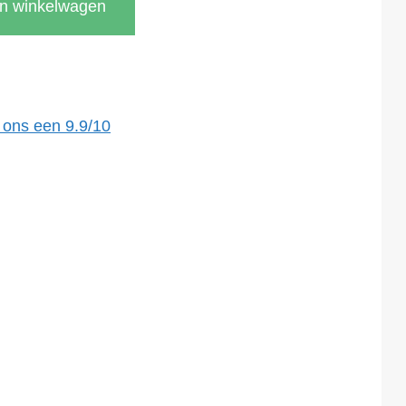
In winkelwagen
 ons een
9.9
/
10