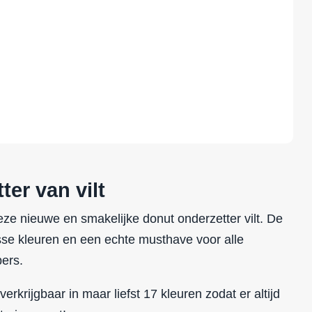
er van vilt
deze nieuwe en smakelijke donut onderzetter vilt. De
risse kleuren en een echte musthave voor alle
bers.
verkrijgbaar in maar liefst 17 kleuren zodat er altijd