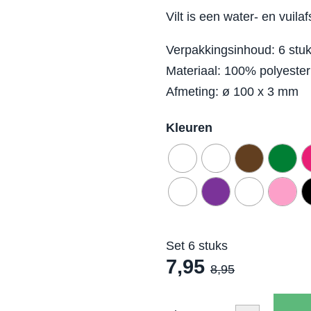
Vilt is een water- en vuilaf
Verpakkingsinhoud: 6 stu
Materiaal: 100% polyester 
Afmeting: ø 100 x 3 mm
Kleuren
Set 6 stuks
7,95
8,95