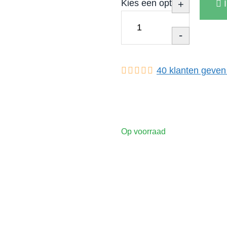
Kies een optie
+
-
40
klanten geven
Op voorraad