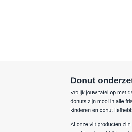
Donut onderzett
Vrolijk jouw tafel op met 
donuts zijn mooi in alle f
kinderen en donut liefheb
Al onze vilt producten zijn 