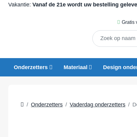
Vakantie:
Vanaf de 21e wordt uw bestelling gelev
Gratis
Onderzetters
Materiaal
Design onder
Onderzetters
Vaderdag onderzetters
D