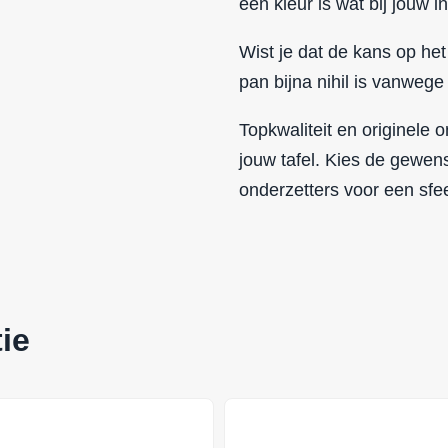
een kleur is wat bij jouw in
Wist je dat de kans op het
pan bijna nihil is vanwege
Topkwaliteit en originele
jouw tafel. Kies de gewen
onderzetters voor een sfee
ie