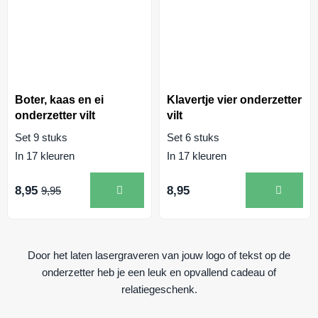
Boter, kaas en ei
Klavertje vier onderzetter
onderzetter vilt
vilt
Set 9 stuks
Set 6 stuks
In 17 kleuren
In 17 kleuren
8,95
8,95
9,95
Door het laten lasergraveren van jouw logo of tekst op de
onderzetter heb je een leuk en opvallend cadeau of
relatiegeschenk.