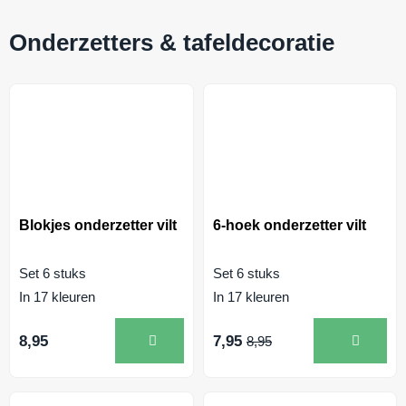
Onderzetters & tafeldecoratie
Blokjes onderzetter vilt
6-hoek onderzetter vilt
Set 6 stuks
Set 6 stuks
In 17 kleuren
In 17 kleuren
7,95
8,95
8,95