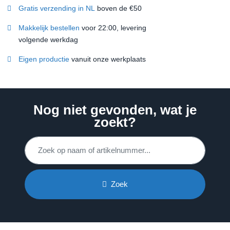
Gratis verzending in NL
boven de €50
Makkelijk bestellen
voor 22:00, levering
volgende werkdag
Eigen productie
vanuit onze werkplaats
Nog niet gevonden, wat je
zoekt?
Zoek