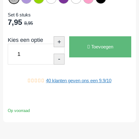
Set 6 stuks
7,95
8,95
Kies een optie
+
Toevoegen
-
40
klanten geven ons een
9.9
/
10
Op voorraad