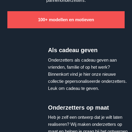
pannenonderzetters.
100+ modellen en motieven
Als cadeau geven
Onderzetters als cadeau geven aan
vrienden, familie of op het werk?
Binnenkort vind je hier onze nieuwe
collectie gepersonaliseerde onderzetters.
Leuk om cadeau te geven.
Onderzetters op maat
Heb je zelf een ontwerp dat je wilt laten
realiseren? Wij maken onderzetters op
maat en helpen je graag bij het ontwerpen