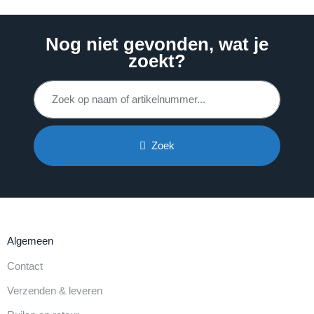
Nog niet gevonden, wat je
zoekt?
Zoek
Algemeen
Contact
Verzenden & leveren