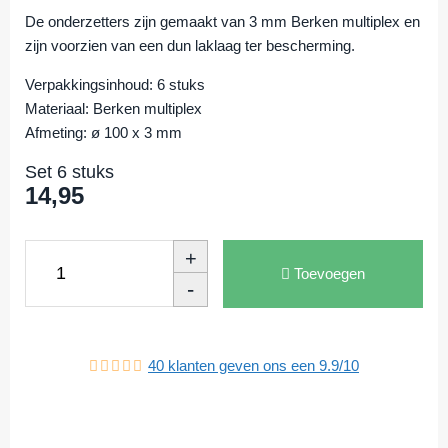
De onderzetters zijn gemaakt van 3 mm Berken multiplex en
zijn voorzien van een dun laklaag ter bescherming.
Verpakkingsinhoud:
6 stuks
Materiaal:
Berken multiplex
Afmeting:
ø 100 x 3 mm
Set 6 stuks
14,95
+
Toevoegen
-
40
klanten geven ons een
9.9
/
10