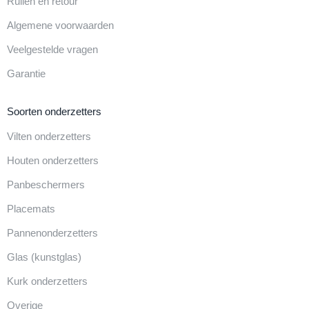
Ruilen en retour
Algemene voorwaarden
Veelgestelde vragen
Garantie
Soorten onderzetters
Vilten onderzetters
Houten onderzetters
Panbeschermers
Placemats
Pannenonderzetters
Glas (kunstglas)
Kurk onderzetters
Overige