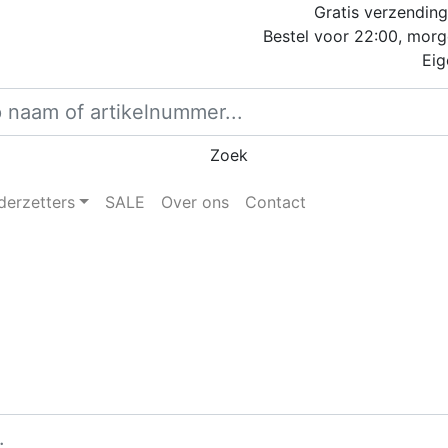
Gratis verzending
Bestel voor 22:00, morg
Eig
Zoek
derzetters
SALE
Over ons
Contact