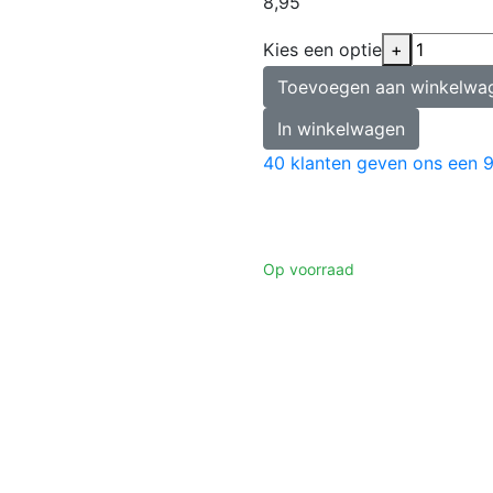
8,95
Kies een optie
+
Toevoegen aan winkelwa
In winkelwagen
40
klanten geven ons een
9
Op voorraad