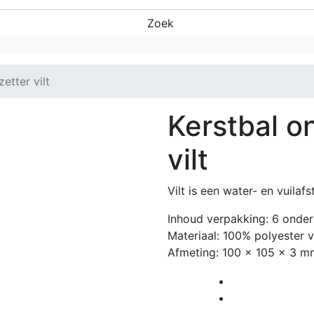
Zoek
etter vilt
Kerstbal o
vilt
Vilt is een water- en vuilafs
Inhoud verpakking: 6 onder
Materiaal: 100% polyester vi
Afmeting: 100 x 105 x 3 m