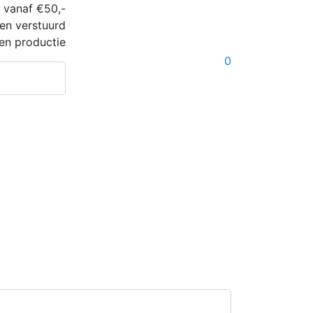
 vanaf €50,-
en verstuurd
en productie
0