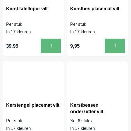
Kerst tafelloper vilt
Kerstbes placemat vilt
Per stuk
Per stuk
In 17 kleuren
In 17 kleuren
39,95
9,95
Kerstengel placemat vilt
Kerstbessen
onderzetter vilt
Per stuk
Set 6 stuks
In 17 kleuren
In 17 kleuren