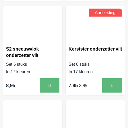
Aanbieding!
S2 sneeuwvlok
Kerstster onderzetter vilt
onderzetter vilt
Set 6 stuks
Set 6 stuks
In 17 kleuren
In 17 kleuren
7,95
8,95
8,95