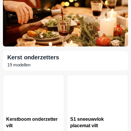
Kerst onderzetters
19
modellen
Kerstboom onderzetter
S1 sneeuwvlok
vilt
placemat vilt