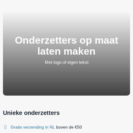
Onderzetters op maat
laten maken
Met logo of eigen tekst
Unieke onderzetters
Gratis verzending in NL
boven de €50