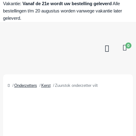
Vakantie:
Vanaf de 21e wordt uw bestelling geleverd
Alle
bestellingen t/m 20 augustus worden vanwege vakantie later
geleverd.
0
Onderzetters
Kerst
Zuurstok onderzetter vilt