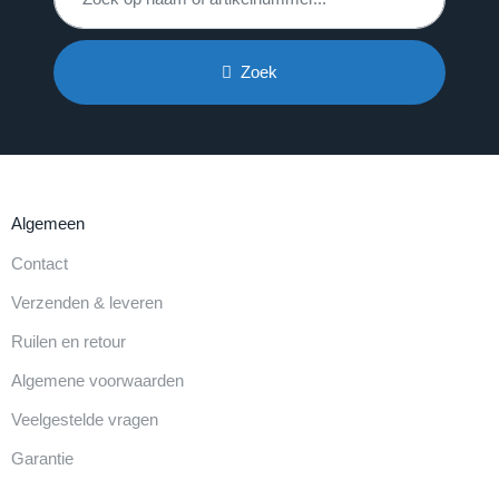
Zoek
Algemeen
Contact
Verzenden & leveren
Ruilen en retour
Algemene voorwaarden
Veelgestelde vragen
Garantie