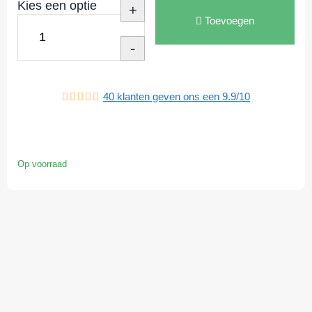
Kies een optie
+
Toevoegen
-
40
klanten geven ons een
9.9
/
10
Op voorraad