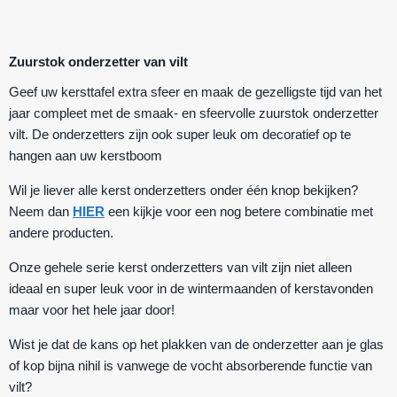
Zuurstok onderzetter van vilt
Geef uw kersttafel extra sfeer en maak de gezelligste tijd van het
jaar compleet met de smaak- en sfeervolle
zuurstok onderzetter
vilt.
De onderzetters zijn ook super leuk om decoratief op te
hangen aan uw kerstboom
Wil je liever alle kerst onderzetters onder één knop bekijken?
Neem dan
HIER
een kijkje voor een nog betere combinatie met
andere producten.
Onze gehele serie kerst onderzetters van vilt zijn niet alleen
ideaal en super leuk voor in de wintermaanden of kerstavonden
maar voor het hele jaar door!
Wist je dat de kans op het plakken van de onderzetter aan je glas
of kop bijna nihil is vanwege de vocht absorberende functie van
vilt?