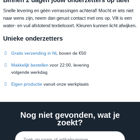
Binnen 2 dagen jouw onderzetters op tafel
Snelle levering en géén verrassingen achteraf! Mocht er iets niet
naar wens zijn, neem dan gerust contact met ons op. Vilt is een
water- en vuil afstotend textielsoort. Kleuren kunnen licht afwijken.
Unieke onderzetters
Gratis verzending in NL
boven de €50
Makkelijk bestellen
voor 22:00, levering
volgende werkdag
Eigen productie
vanuit onze werkplaats
Nog niet gevonden, wat je
zoekt?