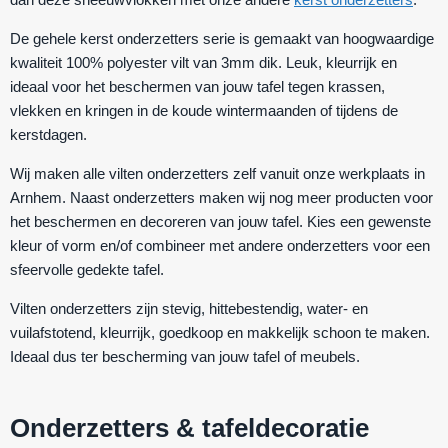
De gehele kerst onderzetters serie is gemaakt van hoogwaardige
kwaliteit 100% polyester vilt van 3mm dik. Leuk, kleurrijk en
ideaal voor het beschermen van jouw tafel tegen krassen,
vlekken en kringen in de koude wintermaanden of tijdens de
kerstdagen.
Wij maken alle vilten onderzetters zelf vanuit onze werkplaats in
Arnhem. Naast onderzetters maken wij nog meer producten voor
het beschermen en decoreren van jouw tafel. Kies een gewenste
kleur of vorm en/of combineer met andere onderzetters voor een
sfeervolle gedekte tafel.
Vilten onderzetters zijn
stevig
,
hittebestendig
,
water- en
vuilafstotend
,
kleurrijk
,
goedkoop
en makkelijk schoon te maken.
Ideaal dus ter bescherming van jouw tafel of meubels.
Onderzetters & tafeldecoratie