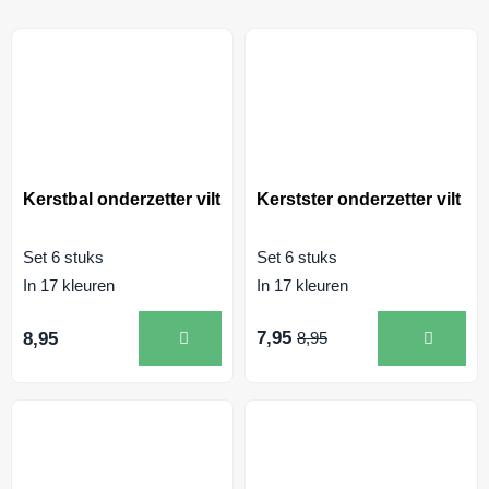
Kerstbal onderzetter vilt
Kerstster onderzetter vilt
Set 6 stuks
Set 6 stuks
In 17 kleuren
In 17 kleuren
7,95
8,95
8,95