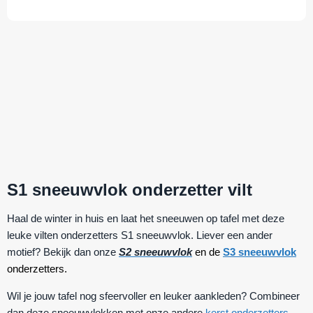
S1 sneeuwvlok onderzetter vilt
Haal de winter in huis en laat het sneeuwen op tafel met deze
leuke vilten onderzetters
S1 sneeuwvlok
. Liever een ander
motief? Bekijk dan onze
S2 sneeuwvlok
en de
S3 sneeuwvlok
onderzetters.
Wil je jouw tafel nog sfeervoller en leuker aankleden? Combineer
dan deze sneeuwvlokken met onze andere
kerst onderzetters
.