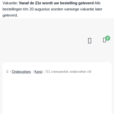
Vakantie:
Vanaf de 21e wordt uw bestelling geleverd
Alle
bestellingen t/m 20 augustus worden vanwege vakantie later
geleverd.
0
Onderzetters
Kerst
S1 sneeuwvlok onderzetter vilt