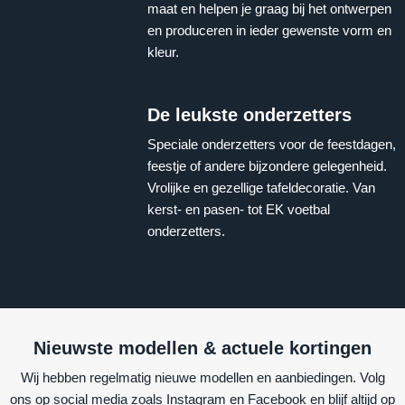
maat en helpen je graag bij het ontwerpen
en produceren in ieder gewenste vorm en
kleur.
De leukste onderzetters
Speciale onderzetters voor de feestdagen,
feestje of andere bijzondere gelegenheid.
Vrolijke en gezellige tafeldecoratie. Van
kerst- en pasen- tot EK voetbal
onderzetters.
Nieuwste modellen & actuele kortingen
Wij hebben regelmatig nieuwe modellen en aanbiedingen. Volg
ons op social media zoals Instagram en Facebook en blijf altijd op