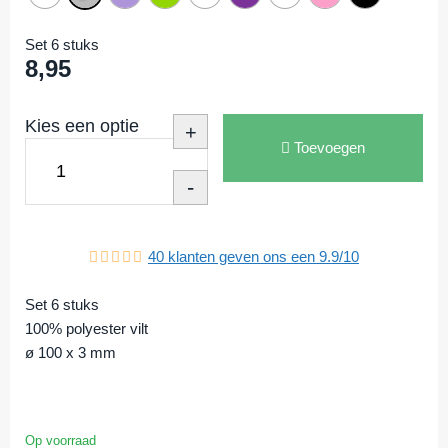
Set 6 stuks
8,95
Kies een optie
+
Toevoegen
-
40
klanten geven ons een
9.9
/
10
Set 6 stuks
100% polyester vilt
ø 100 x 3 mm
Op voorraad