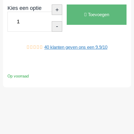
Kies een optie
+
Toevoegen
-
40
klanten geven ons een
9.9
/
10
Op voorraad