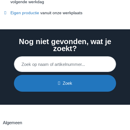
volgende werkdag
Eigen productie
vanuit onze werkplaats
Nog niet gevonden, wat je
zoekt?
Zoek
Algemeen