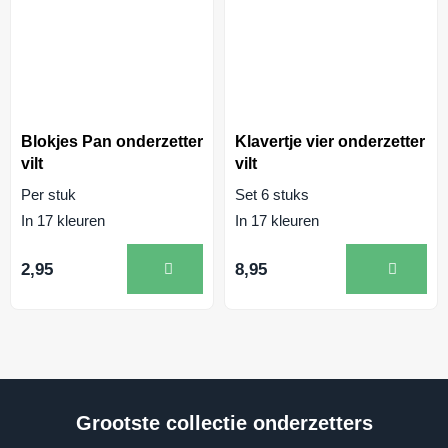
Blokjes Pan onderzetter
Klavertje vier onderzetter
vilt
vilt
Per stuk
Set 6 stuks
In 17 kleuren
In 17 kleuren
2,95
8,95
Grootste collectie onderzetters