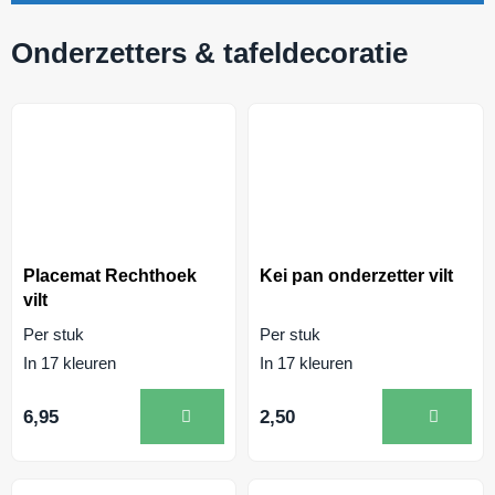
Onderzetters & tafeldecoratie
Placemat Rechthoek
Kei pan onderzetter vilt
vilt
Per stuk
Per stuk
In 17 kleuren
In 17 kleuren
6,95
2,50