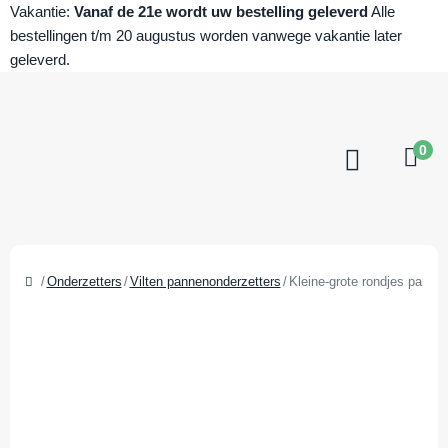
Vakantie:
Vanaf de 21e wordt uw bestelling geleverd
Alle
bestellingen t/m 20 augustus worden vanwege vakantie later
geleverd.
0
Onderzetters
Vilten pannenonderzetters
Kleine-grote rondjes pan ond