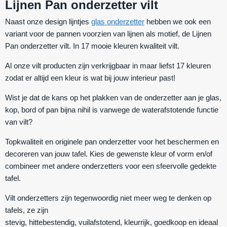
Lijnen Pan onderzetter vilt
Naast onze design lijntjes
glas onderzetter
hebben we ook een
variant voor de pannen voorzien van lijnen als motief, de
Lijnen
Pan onderzetter vilt
. In 17 mooie kleuren kwaliteit vilt.
Al onze vilt producten zijn verkrijgbaar in maar liefst 17 kleuren
zodat er altijd een kleur is wat bij jouw interieur past!
Wist je dat de kans op het plakken van de onderzetter aan je glas,
kop, bord of pan bijna nihil is vanwege de waterafstotende functie
van vilt?
Topkwaliteit en originele pan onderzetter voor het beschermen en
decoreren van jouw tafel. Kies de gewenste kleur of vorm en/of
combineer met andere onderzetters voor een sfeervolle gedekte
tafel.
Vilt onderzetters zijn tegenwoordig niet meer weg te denken op
tafels, ze zijn
stevig
,
hittebestendig
,
vuilafstotend
,
kleurrijk
,
goedkoop
en ideaal