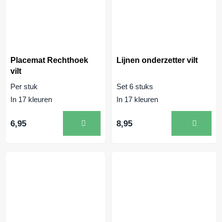
Placemat Rechthoek
Lijnen onderzetter vilt
vilt
Per stuk
Set 6 stuks
In 17 kleuren
In 17 kleuren
6,95
8,95