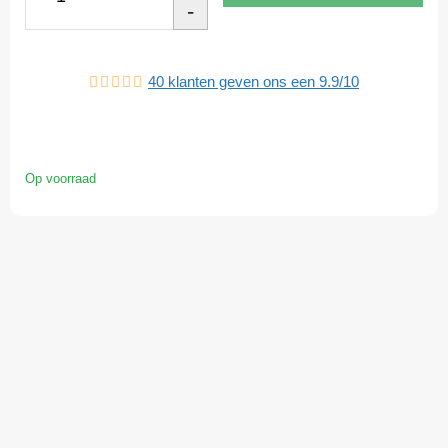
-
40
klanten geven ons een
9.9
/
10
Op voorraad