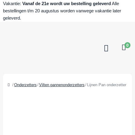
Vakantie:
Vanaf de 21e wordt uw bestelling geleverd
Alle
bestellingen t/m 20 augustus worden vanwege vakantie later
geleverd.
0
Onderzetters
Vilten pannenonderzetters
Lijnen Pan onderzetter vilt