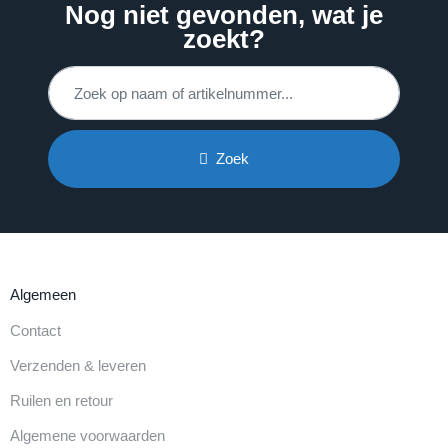
Nog niet gevonden, wat je
zoekt?
Zoek
Algemeen
Contact
Verzenden & leveren
Ruilen en retour
Algemene voorwaarden