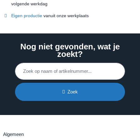
volgende werkdag
Eigen productie
vanuit onze werkplaats
Nog niet gevonden, wat je
zoekt?
Zoek
Algemeen