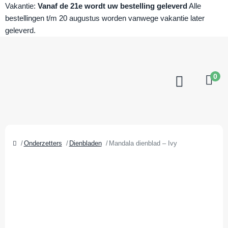
Vakantie:
Vanaf de 21e wordt uw bestelling geleverd
Alle
bestellingen t/m 20 augustus worden vanwege vakantie later
geleverd.
0
Onderzetters
Dienbladen
Mandala dienblad – Ivy