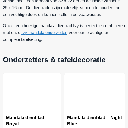
variant heeft een formaat van 32 x 22 cm en de kleine variant is
25 x 16 cm. De dienbladen zijn makkelijk schoon te houden met
een vochtige doek en kunnen zelfs in de vaatwasser.
Onze rechthoekige mandala dienblad Ivy is perfect te combineren
met onze
Ivy mandala onderzetter
, voor een prachtige en
complete tafelsetting.
Onderzetters & tafeldecoratie
Mandala dienblad –
Mandala dienblad – Night
Royal
Blue