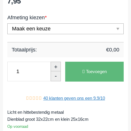
7,95
Afmeting kiezen
*
Totaalprijs:
€
0,00
+
Toevoegen
-
40
klanten geven ons een
9.9
/
10
Licht en hittebestendig metaal
Dienblad groot 32x22cm en klein 25x16cm
Op voorraad