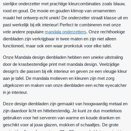
sierlijke onderzetter met prachtige kleurcombinaties zoals blauw,
rood en goud. De mooie en gouden klimop van ornamenten
maakt het ontwerp echt uniek! De onderzetter straalt klasse uit en
past werkelijk bij elk interieur! Perfect te combineren met onze
vele andere populaire
mandala onderzetters
. Onze rechthoekige
dienbladen zijn verkrijgbaar in twee maten en zijn niet alleen
functioneel, maar ook een waar pronkstuk voor elke tafel.
Onze Mandala design dienbladen hebben een unieke uitstraling
door de krasbestendige print met mandala design. Veelzijdige
design’s die passen bij elk interieur en geven ze een vleugje kleur
aan je tafel. De mandala motieven en kleuren zijn met zorg
uitgekozen en maken van onze dienbladen een echte eyecatcher
in je interieur.
Deze design dienbladen zijn gemaakt van hoogwaardig metaal en
zijn daardoor licht en hittebestendig. Je kunt ze dus moeiteloos
gebruiken voor het serveren van warme en koude dranken en
geschikt voor al jouw glazen, mokken of schaaltjes. De grote