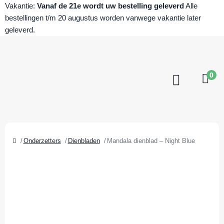
Vakantie:
Vanaf de 21e wordt uw bestelling geleverd
Alle
bestellingen t/m 20 augustus worden vanwege vakantie later
geleverd.
0
Onderzetters
Dienbladen
Mandala dienblad – Night Blue