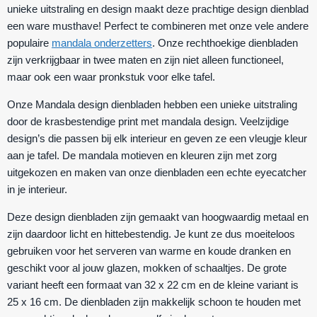
unieke uitstraling en design maakt deze prachtige design dienblad
een ware musthave!
Perfect te combineren met onze vele andere
populaire
mandala onderzetters
. Onze rechthoekige dienbladen
zijn verkrijgbaar in twee maten en zijn niet alleen functioneel,
maar ook een waar pronkstuk voor elke tafel.
Onze Mandala design dienbladen hebben een unieke uitstraling
door de krasbestendige print met mandala design. Veelzijdige
design’s die passen bij elk interieur en geven ze een vleugje kleur
aan je tafel. De mandala motieven en kleuren zijn met zorg
uitgekozen en maken van onze dienbladen een echte eyecatcher
in je interieur.
Deze design dienbladen zijn gemaakt van hoogwaardig metaal en
zijn daardoor licht en hittebestendig. Je kunt ze dus moeiteloos
gebruiken voor het serveren van warme en koude dranken en
geschikt voor al jouw glazen, mokken of schaaltjes. De grote
variant heeft een formaat van 32 x 22 cm en de kleine variant is
25 x 16 cm. De dienbladen zijn makkelijk schoon te houden met