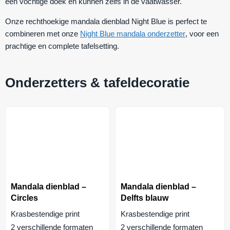
een vochtige doek en kunnen zelfs in de vaatwasser.
Onze rechthoekige mandala dienblad Night Blue is perfect te
combineren met onze
Night Blue mandala onderzetter
, voor een
prachtige en complete tafelsetting.
Onderzetters & tafeldecoratie
Mandala dienblad –
Mandala dienblad –
Circles
Delfts blauw
Krasbestendige print
Krasbestendige print
2 verschillende formaten
2 verschillende formaten