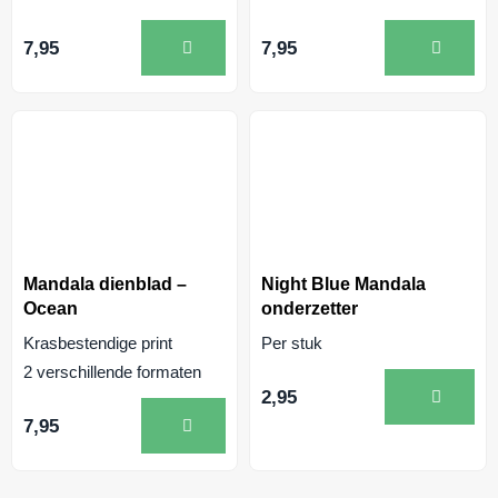
7,95
7,95
Mandala dienblad –
Night Blue Mandala
Ocean
onderzetter
Krasbestendige print
Per stuk
2 verschillende formaten
2,95
7,95