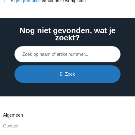
Eigen productie
vanuit onze werkplaats
Nog niet gevonden, wat je
zoekt?
Zoek
Algemeen
Contact