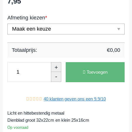
7,95
Afmeting kiezen
*
Totaalprijs:
€
0,00
+
Toevoegen
-
40
klanten geven ons een
9.9
/
10
Licht en hittebestendig metaal
Dienblad groot 32x22cm en klein 25x16cm
Op voorraad