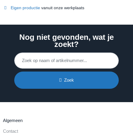
Eigen productie
vanuit onze werkplaats
Nog niet gevonden, wat je
zoekt?
Zoek
Algemeen
Contact