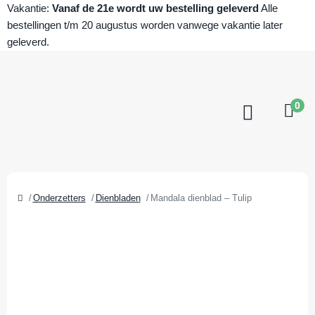
Vakantie:
Vanaf de 21e wordt uw bestelling geleverd
Alle
bestellingen t/m 20 augustus worden vanwege vakantie later
geleverd.
0
Onderzetters
Dienbladen
Mandala dienblad – Tulip