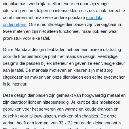
dienblad past werkelijk bij elk interieur en door zijn vurige
uitstraling vol met tulpen en intense kleuren is deze ook perfect te
combineren met onze vele andere populaire
mandala
onderzetters
. Onze rechthoekige dienbladen zijn verkrijgbaar in
twee maten en zijn niet alleen functioneel, maar ook een waar
pronkstuk voor elke tafel.
Onze Mandala design dienbladen hebben een unieke uitstraling
door de krasbestendige print met mandala design. Veelzijdige
design’s die passen bij elk interieur en geven ze een vleugje kleur
aan je tafel. De mandala motieven en kleuren zijn met zorg
uitgekozen en maken van onze dienbladen een echte eyecatcher
in je interieur.
Deze design dienbladen zijn gemaakt van hoogwaardig metaal en
zijn daardoor licht en hittebestendig. Je kunt ze dus moeiteloos
gebruiken voor het serveren van warme en koude dranken en
geschikt voor al jouw glazen, mokken of schaaltjes. De grote
variant heeft een formaat van 32 x 22 cm en de kleine variant is