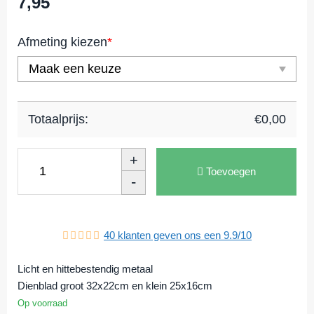
7,95
Afmeting kiezen
*
Totaalprijs:
€
0,00
+
Toevoegen
-
40
klanten geven ons een
9.9
/
10
Licht en hittebestendig metaal
Dienblad groot 32x22cm en klein 25x16cm
Op voorraad