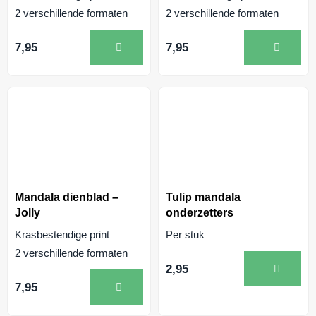
2 verschillende formaten
2 verschillende formaten
7,95
7,95
Mandala dienblad –
Tulip mandala
Jolly
onderzetters
Krasbestendige print
Per stuk
2 verschillende formaten
2,95
7,95