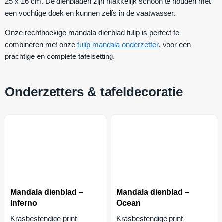
25 x 16 cm. De dienbladen zijn makkelijk schoon te houden met
een vochtige doek en kunnen zelfs in de vaatwasser.
Onze rechthoekige mandala dienblad tulip is perfect te
combineren met onze
tulip mandala onderzetter
, voor een
prachtige en complete tafelsetting.
Onderzetters & tafeldecoratie
Mandala dienblad –
Mandala dienblad –
Inferno
Ocean
Krasbestendige print
Krasbestendige print