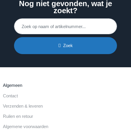
Nog niet gevonden, wat je
zoekt?
Zoek
Algemeen
Contact
Verzenden & leveren
Ruilen en retour
Algemene voorwaarden