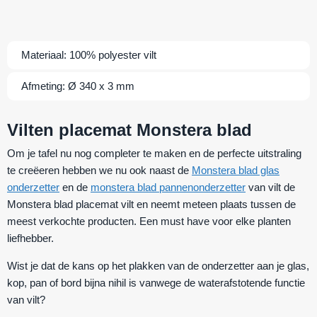
Materiaal:
100% polyester vilt
Afmeting:
Ø 340 x 3 mm
Vilten placemat Monstera blad
Om je tafel nu nog completer te maken en de perfecte uitstraling
te creëeren hebben we nu ook naast de
Monstera blad glas
onderzetter
en de
monstera blad pannenonderzetter
van vilt de
Monstera blad placemat vilt en neemt meteen plaats tussen de
meest verkochte producten. Een must have voor elke planten
liefhebber.
Wist je dat de kans op het plakken van de onderzetter aan je glas,
kop, pan of bord bijna nihil is vanwege de waterafstotende functie
van vilt?