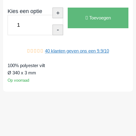
Kies een optie
+
Toevoegen
-
40
klanten geven ons een
9.9
/
10
100% polyester vilt
Ø 340 x 3 mm
Op voorraad