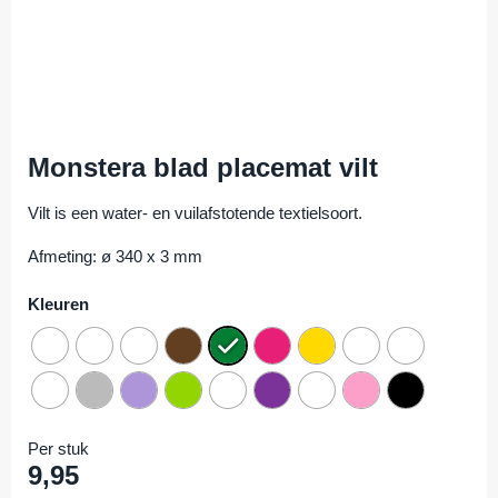
Monstera blad placemat vilt
Vilt is een water- en vuilafstotende textielsoort.
Afmeting: ø 340 x 3 mm
Kleuren
Per stuk
9,95