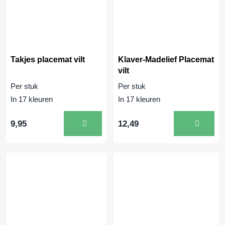
Takjes placemat vilt
Klaver-Madelief Placemat
vilt
Per stuk
Per stuk
In 17 kleuren
In 17 kleuren
9,95
12,49