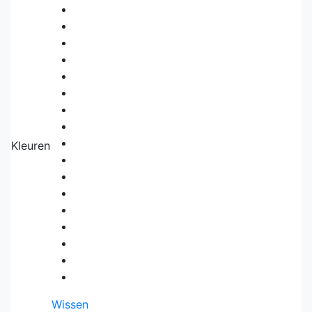
Kleuren
Wissen