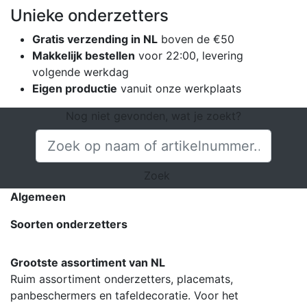
Unieke onderzetters
Gratis verzending in NL
boven de €50
Makkelijk bestellen
voor 22:00, levering
volgende werkdag
Eigen productie
vanuit onze werkplaats
Nog niet gevonden, wat je zoekt?
Zoek
Algemeen
Soorten onderzetters
Grootste assortiment van NL
Ruim assortiment onderzetters, placemats,
panbeschermers en tafeldecoratie. Voor het