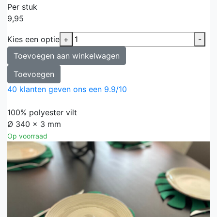
Per stuk
9,95
Kies een optie
+
-
Toevoegen aan winkelwagen
Toevoegen
40
klanten geven ons een
9.9
/
10
100% polyester vilt
Ø 340 x 3 mm
Op voorraad