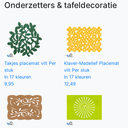
Onderzetters & tafeldecoratie
Takjes placemat vilt
Per
Klaver-Madelief Placemat
stuk
vilt
Per stuk
In 17 kleuren
In 17 kleuren
9,95
12,49