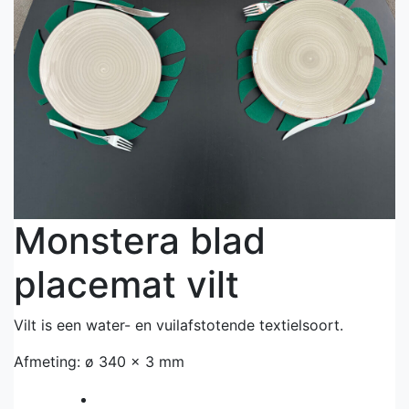
Monstera blad
placemat vilt
Vilt is een water- en vuilafstotende textielsoort.
Afmeting: ø 340 x 3 mm