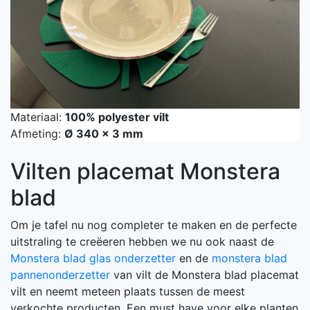
Materiaal:
100% polyester vilt
Afmeting:
Ø 340 x 3 mm
Vilten placemat Monstera
blad
Om je tafel nu nog completer te maken en de perfecte
uitstraling te creëeren hebben we nu ook naast de
Monstera blad glas onderzetter
en de
monstera blad
pannenonderzetter
van vilt de Monstera blad placemat
vilt en neemt meteen plaats tussen de meest
verkochte producten. Een must have voor elke planten