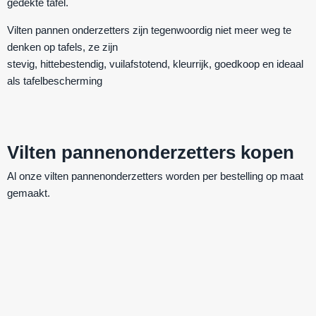
gedekte tafel.
Vilten pannen onderzetters zijn tegenwoordig niet meer weg te
denken op tafels, ze zijn
stevig
,
hittebestendig
,
vuilafstotend
,
kleurrijk
,
goedkoop
en ideaal
als
tafelbescherming
Vilten pannenonderzetters kopen
Al onze vilten pannenonderzetters worden per bestelling op maat
gemaakt.