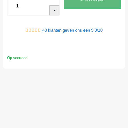
-
40
klanten geven ons een
9.9
/
10
Op voorraad