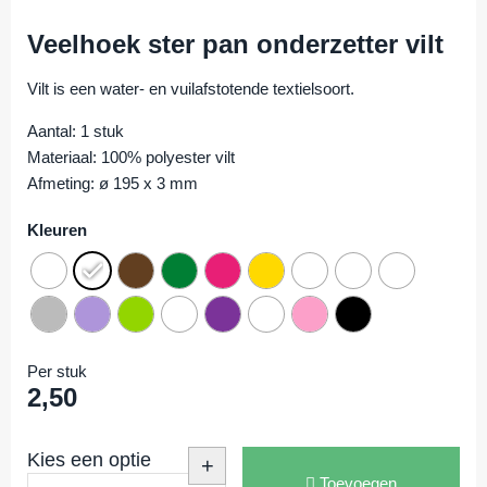
Veelhoek ster pan onderzetter vilt
Vilt is een water- en vuilafstotende textielsoort.
Aantal: 1 stuk
Materiaal: 100% polyester vilt
Afmeting: ø 195 x 3 mm
Kleuren
Per stuk
2,50
Kies een optie
+
Toevoegen