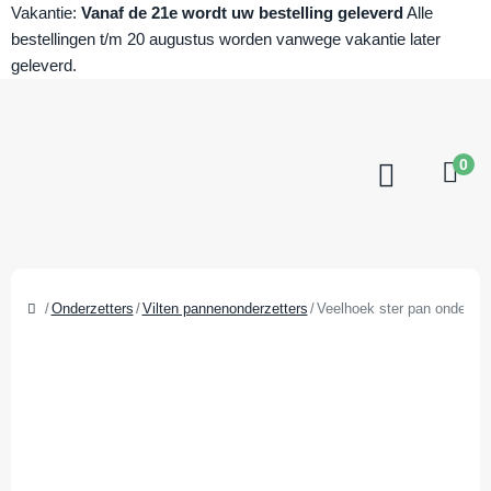
Vakantie:
Vanaf de 21e wordt uw bestelling geleverd
Alle
bestellingen t/m 20 augustus worden vanwege vakantie later
geleverd.
0
Onderzetters
Vilten pannenonderzetters
Veelhoek ster pan onderzett