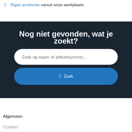
Eigen productie
vanuit onze werkplaats
Nog niet gevonden, wat je
zoekt?
Zoek
Algemeen
Contact