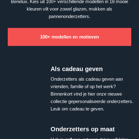
Benelux. Kies uit 100+ verschillende modellen in 18 mooie
kleuren vilt voor zowel glazen, mokken als
pannenonderzetters.
100+ modellen en motieven
Als cadeau geven
Onderzetters als cadeau geven aan
vrienden, familie of op het werk?
Binnenkort vind je hier onze nieuwe
collectie gepersonaliseerde onderzetters.
Leuk om cadeau te geven.
Onderzetters op maat