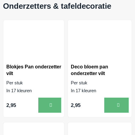
Onderzetters & tafeldecoratie
Blokjes Pan onderzetter
Deco bloem pan
vilt
onderzetter vilt
Per stuk
Per stuk
In 17 kleuren
In 17 kleuren
2,95
2,95