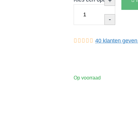
+
-
40
klanten geven
Op voorraad