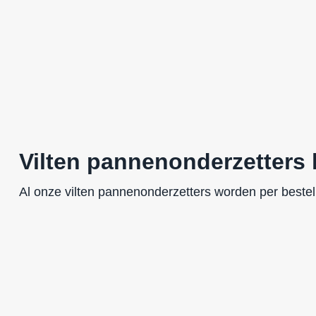
Vilten pannenonderzetters
Al onze vilten pannenonderzetters worden per beste