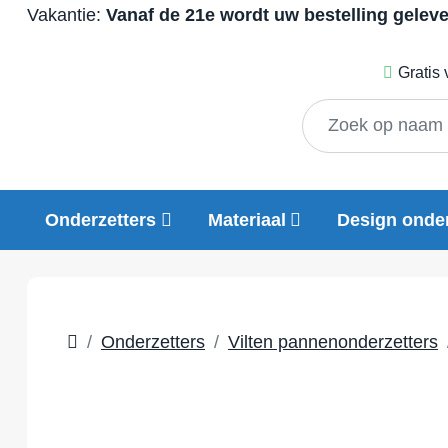
Vakantie:
Vanaf de 21e wordt uw bestelling gelev
Gratis
Onderzetters
Materiaal
Design onder
Onderzetters
Vilten pannenonderzetters