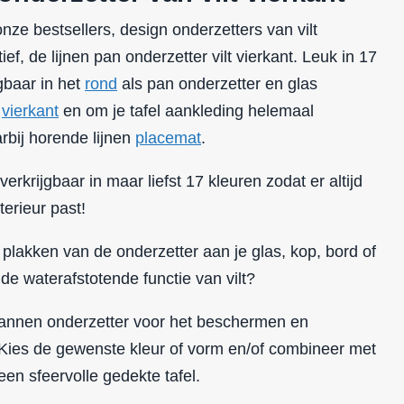
ze bestsellers, design onderzetters van vilt
ief, de lijnen pan onderzetter vilt vierkant. Leuk in 17
jgbaar in het
rond
als pan onderzetter en glas
n
vierkant
en om je tafel aankleding helemaal
bij horende lijnen
placemat
.
verkrijgbaar in maar liefst 17 kleuren zodat er altijd
terieur past!
 plakken van de onderzetter aan je glas, kop, bord of
 de waterafstotende functie van vilt?
 pannen onderzetter voor het beschermen en
 Kies de gewenste kleur of vorm en/of combineer met
en sfeervolle gedekte tafel.