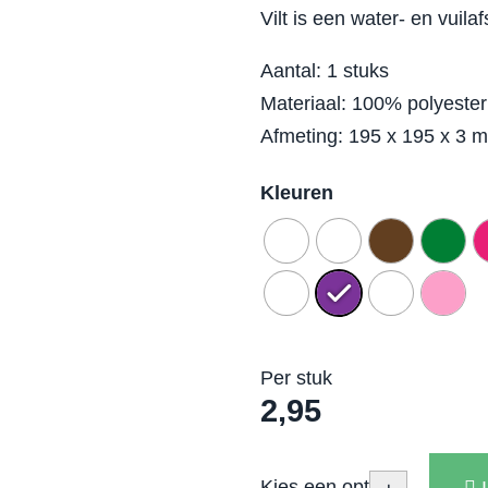
Vilt is een water- en vuilaf
Aantal: 1 stuks
Materiaal: 100% polyester 
Afmeting: 195 x 195 x 3 
Kleuren
Per stuk
2,95
Kies een optie