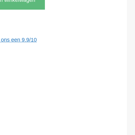
In winkelwagen
 ons een
9.9
/
10