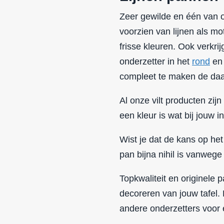
Zeer gewilde en één van on
voorzien van lijnen als mot
frisse kleuren. Ook verkri
onderzetter in het
rond
e
compleet te maken de daar
Al onze vilt producten zijn 
een kleur is wat bij jouw in
Wist je dat de kans op het
pan bijna nihil is vanwege
Topkwaliteit en originele
decoreren van jouw tafel.
andere onderzetters voor e