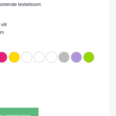
stotende textielsoort.
vilt
mm