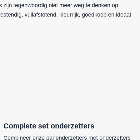
s zijn tegenwoordig niet meer weg te denken op
bestendig
,
vuilafstotend
,
kleurrijk
,
goedkoop
en ideaal
Complete set onderzetters
Combineer onze panonderzetters met onderzetters