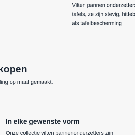
Vilten pannen onderzetter
tafels, ze zijn
stevig
,
hitte
als
tafelbescherming
 kopen
lling op maat gemaakt.
In elke gewenste vorm
Onze collectie vilten pannenonderzetters zijn