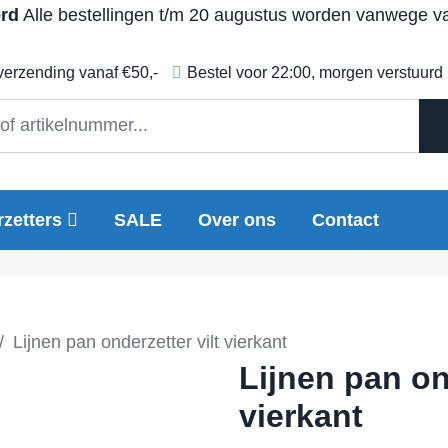
erd
Alle bestellingen t/m 20 augustus worden vanwege vak
 verzending vanaf €50,-
Bestel voor 22:00, morgen verstuurd
zetters
SALE
Over ons
Contact
Lijnen pan onderzetter vilt vierkant
Lijnen pan on
vierkant