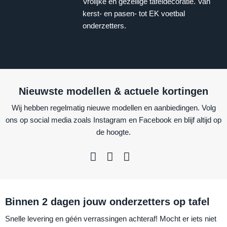
Vrolijke en gezellige tafeldecoratie. Van
kerst- en pasen- tot EK voetbal
onderzetters.
Nieuwste modellen & actuele kortingen
Wij hebben regelmatig nieuwe modellen en aanbiedingen. Volg
ons op social media zoals Instagram en Facebook en blijf altijd op
de hoogte.
Binnen 2 dagen jouw onderzetters op tafel
Snelle levering en géén verrassingen achteraf! Mocht er iets niet