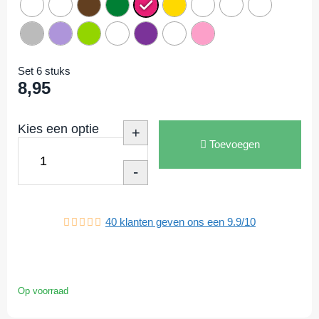
Set 6 stuks
8,95
Kies een optie
+
Toevoegen
-
40
klanten geven ons een
9.9
/
10
Op voorraad