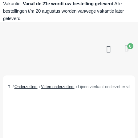
Vakantie:
Vanaf de 21e wordt uw bestelling geleverd
Alle
bestellingen t/m 20 augustus worden vanwege vakantie later
geleverd.
0
Onderzetters
Vilten onderzetters
Lijnen vierkant onderzetter vilt