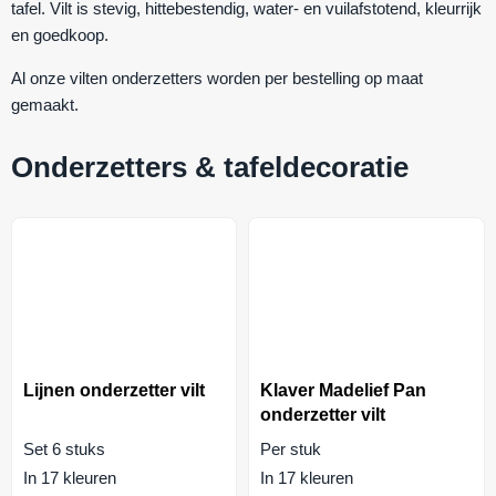
tafel. Vilt is
stevig
,
hittebestendig
,
water- en vuilafstotend
,
kleurrijk
en
goedkoop
.
Al onze vilten onderzetters worden per bestelling op maat
gemaakt.
Onderzetters & tafeldecoratie
Lijnen onderzetter vilt
Klaver Madelief Pan
onderzetter vilt
Set 6 stuks
Per stuk
In 17 kleuren
In 17 kleuren