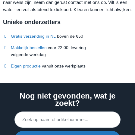
naar wens zijn, neem dan gerust contact met ons op. Vilt is een
water- en vuil afstotend textielsoort. Kleuren kunnen licht afwijken.
Unieke onderzetters
Gratis verzending in NL
boven de €50
Makkelijk bestellen
voor 22:00, levering
volgende werkdag
Eigen productie
vanuit onze werkplaats
Nog niet gevonden, wat je
zoekt?