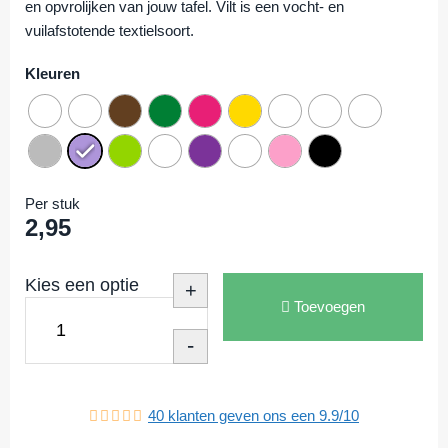
en opvrolijken van jouw tafel. Vilt is een vocht- en
vuilafstotende textielsoort.
Kleuren
Per stuk
2,95
Kies een optie
+
Toevoegen
-
40
klanten geven ons een
9.9
/
10