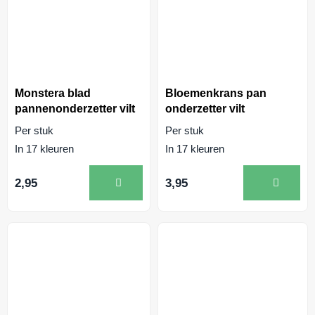
Monstera blad
Bloemenkrans pan
pannenonderzetter vilt
onderzetter vilt
Per stuk
Per stuk
In 17 kleuren
In 17 kleuren
2,95
3,95