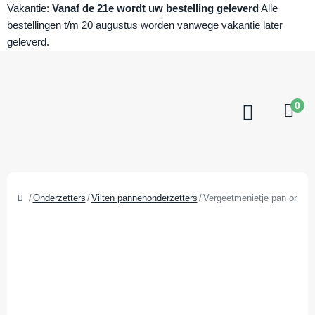
Vakantie:
Vanaf de 21e wordt uw bestelling geleverd
Alle
bestellingen t/m 20 augustus worden vanwege vakantie later
geleverd.
0
Onderzetters
Vilten pannenonderzetters
Vergeetmenietje pan onderze