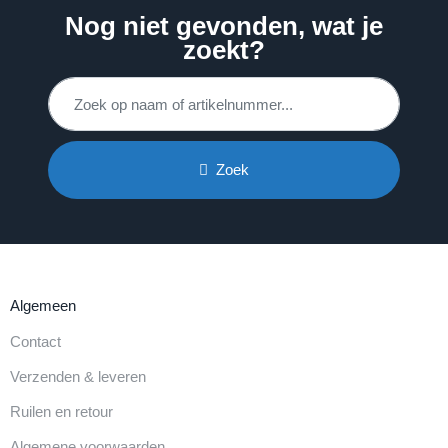
Nog niet gevonden, wat je
zoekt?
Zoek
Algemeen
Contact
Verzenden & leveren
Ruilen en retour
Algemene voorwaarden